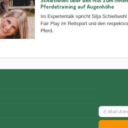
Schießwohl über den Mut zum Inneh
Pferdetraining auf Augenhöhe
Im Expertentalk spricht Silja Schießwohl 
Fair Play im Reitsport und den respekt
Pferd.