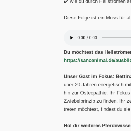
✔️ wie du durch Heilströmen se
Diese Folge ist ein Muss für a
Du möchtest das Heilströme
https://sanoanimal.de/ausbil
Unser Gast im Fokus:
Bettin
über 20 Jahren energetisch mi
hin zur Osteopathie. Ihr Foku
Zwiebelprinzip zu finden. Ihr 
treten möchtest, findest du sie
Hol dir weiteres Pferdewiss