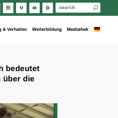
g & Verhalten
Weiterbildung
Mediathek
h bedeutet
 über die