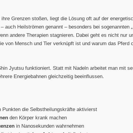
ihre Grenzen stoßen, liegt die Lösung oft auf der energeti
 – auch Heilströmen genannt – besonders bei sogenannten „H
enn andere Therapien stagnieren. Dabei geht es nicht nur u
gie von Mensch und Tier verknüpft ist und warum das Pferd o
 Shin Jyutsu funktioniert. Statt mit Nadeln arbeitet man mit
mehrere Energiebahnen gleichzeitig beeinflussen.
 Punkten die Selbstheilungskräfte aktivierst
onen
den Körper krank machen
uenzen
in Nanosekunden wahrnehmen