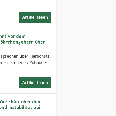
Artikel lesen
innt vor dem
 Möhrchengebern über
sprechen über Tierschutz,
ihnen ein neues Zuhause
Artikel lesen
Yve Ehler über den
nd Instabilität bei