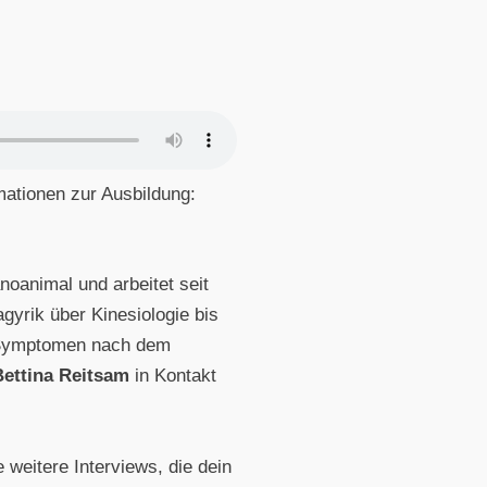
.
rmationen zur Ausbildung:
noanimal und arbeitet seit
gyrik über Kinesiologie bis
en Symptomen nach dem
Bettina Reitsam
in Kontakt
 weitere Interviews, die dein