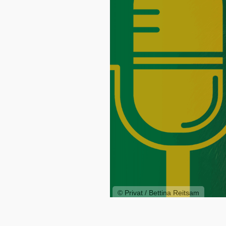
© Privat / Bettina Reitsam