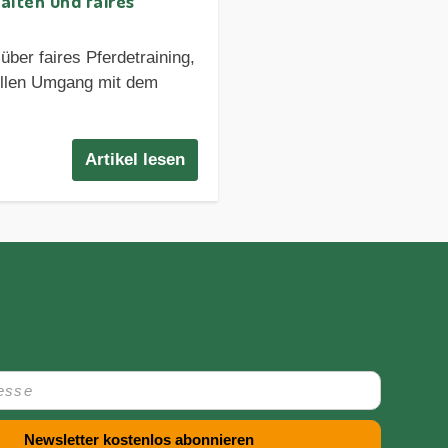
alten und faires
über faires Pferdetraining,
vollen Umgang mit dem
Artikel lesen