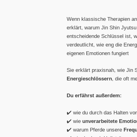
Wenn klassische Therapien an 
erklärt, warum Jin Shin Jyutsu
entscheidende Schlüssel ist, w
verdeutlicht, wie eng die Ener
eigenen Emotionen fungiert
Sie erklärt praxisnah, wie Jin
Energieschlössern
, die oft 
Du erfährst außerdem:
✔️ wie du durch das Halten von
✔️ wie
unverarbeitete Emoti
✔️ warum Pferde unsere
Freq