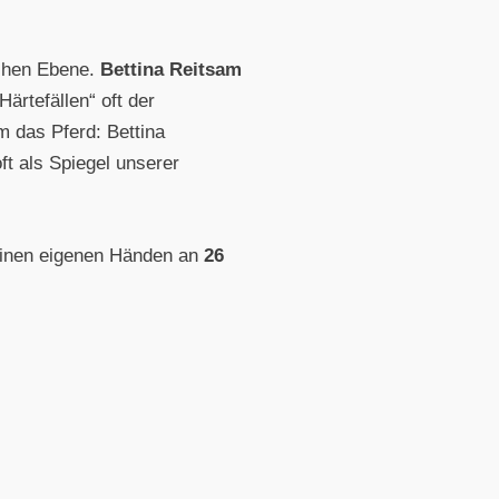
schen Ebene.
Bettina Reitsam
ärtefällen“ oft der
m das Pferd: Bettina
ft als Spiegel unserer
 seinen eigenen Händen an
26