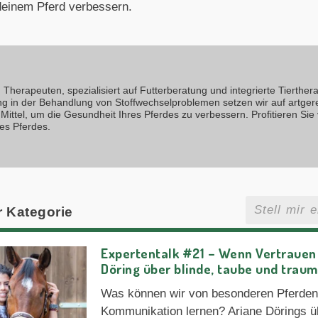
deinem Pferd verbessern.
Therapeuten, spezialisiert auf Futterberatung und integrierte Tierthera
ng in der Behandlung von Stoffwechselproblemen setzen wir auf artger
Mittel, um die Gesundheit Ihres Pferdes zu verbessern. Profitieren Sie
es Pferdes.
r Kategorie
Expertentalk #21 – Wenn Vertrauen w
Döring über blinde, taube und traum
Was können wir von besonderen Pferden
Kommunikation lernen? Ariane Dörings ü