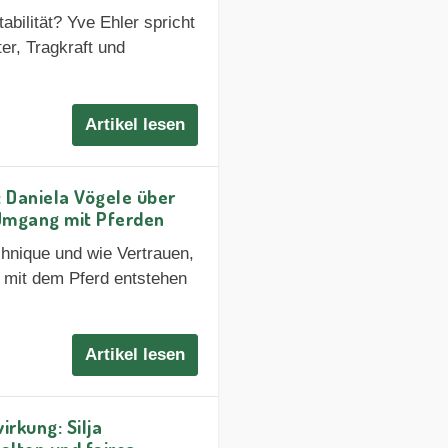
abilität? Yve Ehler spricht
er, Tragkraft und
Artikel lesen
: Daniela Vögele über
Umgang mit Pferden
chnique und wie Vertrauen,
 mit dem Pferd entstehen
Artikel lesen
irkung: Silja