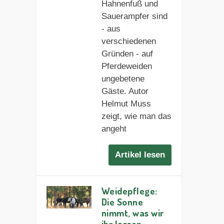
Hahnenfuß und
Sauerampfer sind
- aus
verschiedenen
Gründen - auf
Pferdeweiden
ungebetene
Gäste. Autor
Helmut Muss
zeigt, wie man das
angeht
Artikel lesen
Weidepflege:
Die Sonne
nimmt, was wir
ihr lassen