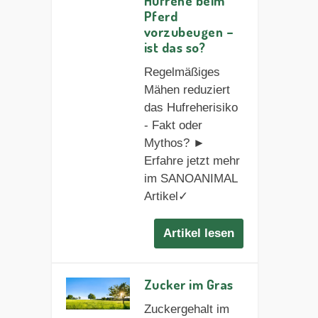
Hufrehe beim
Pferd
vorzubeugen –
ist das so?
Regelmäßiges
Mähen reduziert
das Hufreherisiko
- Fakt oder
Mythos? ►
Erfahre jetzt mehr
im SANOANIMAL
Artikel✓
Artikel lesen
Zucker im Gras
Zuckergehalt im