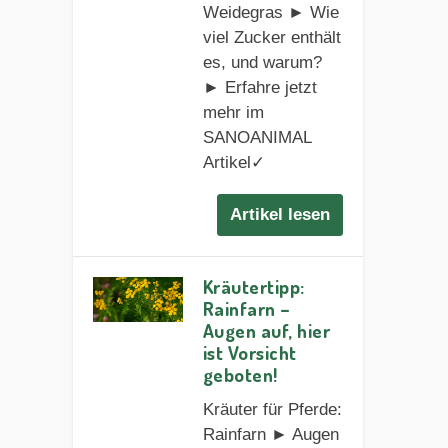
Weidegras ► Wie
viel Zucker enthält
es, und warum?
► Erfahre jetzt
mehr im
SANOANIMAL
Artikel✓
Artikel lesen
Kräutertipp:
Rainfarn –
Augen auf, hier
ist Vorsicht
geboten!
Kräuter für Pferde:
Rainfarn ► Augen