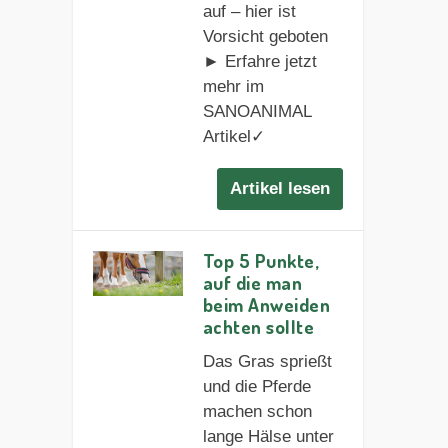
auf – hier ist
Vorsicht geboten
► Erfahre jetzt
mehr im
SANOANIMAL
Artikel✓
Artikel lesen
Top 5 Punkte,
auf die man
beim Anweiden
achten sollte
Das Gras sprießt
und die Pferde
machen schon
lange Hälse unter