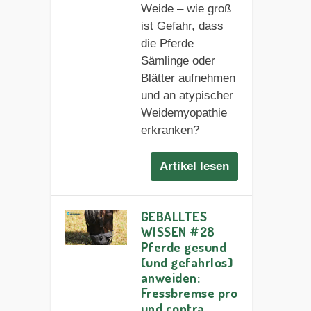
Weide – wie groß
ist Gefahr, dass
die Pferde
Sämlinge oder
Blätter aufnehmen
und an atypischer
Weidemyopathie
erkranken?
Artikel lesen
GEBALLTES
WISSEN #28
Pferde gesund
(und gefahrlos)
anweiden:
Fressbremse pro
und contra