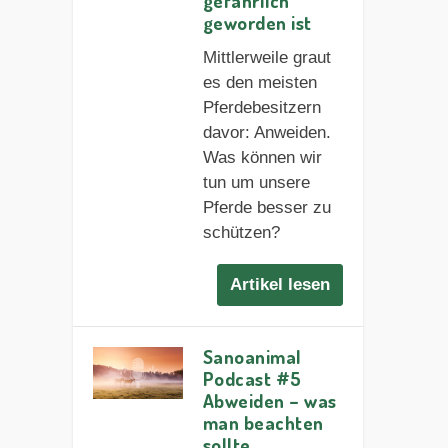
gefährlich
geworden ist
Mittlerweile graut
es den meisten
Pferdebesitzern
davor: Anweiden.
Was können wir
tun um unsere
Pferde besser zu
schützen?
Artikel lesen
Sanoanimal
Podcast #5
Abweiden – was
man beachten
sollte