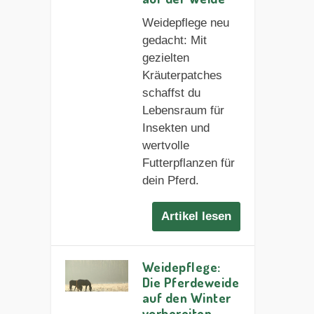
Weidepflege neu
gedacht: Mit
gezielten
Kräuterpatches
schaffst du
Lebensraum für
Insekten und
wertvolle
Futterpflanzen für
dein Pferd.
Artikel lesen
Weidepflege:
Die Pferdeweide
auf den Winter
vorbereiten