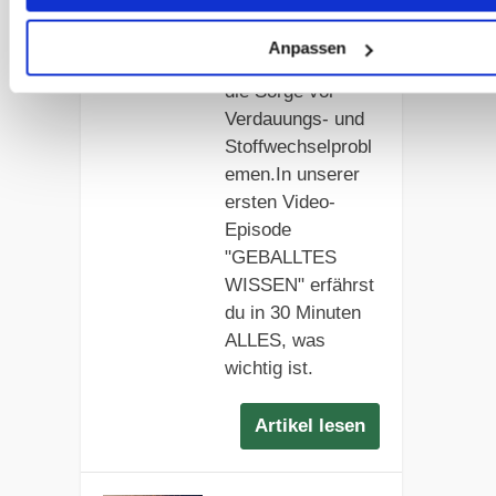
der Tür steht
beginnt damit bei
Anpassen
vielen Besitzern
die Sorge vor
Verdauungs- und
Stoffwechselprobl
emen.In unserer
ersten Video-
Episode
"GEBALLTES
WISSEN" erfährst
du in 30 Minuten
ALLES, was
wichtig ist.
Artikel lesen