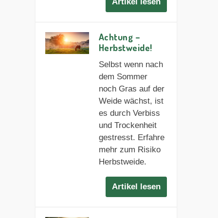
Artikel lesen
Achtung –
Herbstweide!
Selbst wenn nach
dem Sommer
noch Gras auf der
Weide wächst, ist
es durch Verbiss
und Trockenheit
gestresst. Erfahre
mehr zum Risiko
Herbstweide.
Artikel lesen