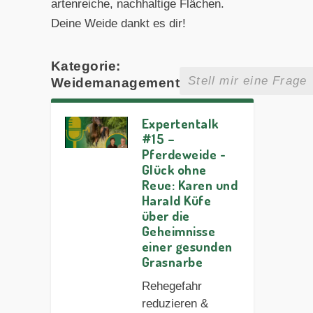
artenreiche, nachhaltige Flächen.
Deine Weide dankt es dir!
Kategorie:
Weidemanagement
Expertentalk
#15 –
Pferdeweide -
Glück ohne
Reue: Karen und
Harald Küfe
über die
Geheimnisse
einer gesunden
Grasnarbe
Rehegefahr
reduzieren &