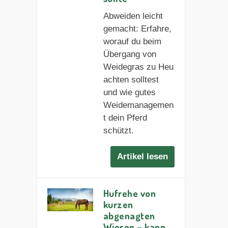
Abweiden leicht
gemacht: Erfahre,
worauf du beim
Übergang von
Weidegras zu Heu
achten solltest
und wie gutes
Weidemanagemen
t dein Pferd
schützt.
Artikel lesen
Hufrehe von
kurzen
abgenagten
Wiesen – kann