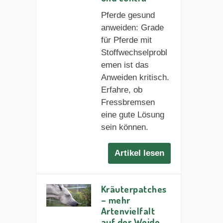
Pferde gesund
anweiden: Grade
für Pferde mit
Stoffwechselprobl
emen ist das
Anweiden kritisch.
Erfahre, ob
Fressbremsen
eine gute Lösung
sein können.
Artikel lesen
Kräuterpatches
– mehr
Artenvielfalt
auf der Weide