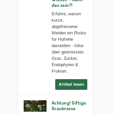
das sein?!
Erfahre, warum
kurze,
abgefressene
Weiden ein Risiko
für Hufrehe
darstellen - Infos
über gestresstes
Gras, Zucker,
Endophyten &
Fruktan.
Artikel lesen
Achtung! Giftige
Graukresse