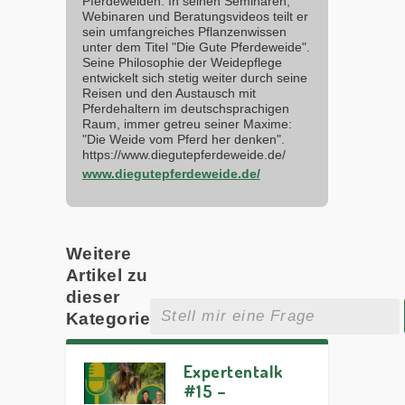
Pferdeweiden. In seinen Seminaren,
Webinaren und Beratungsvideos teilt er
sein umfangreiches Pflanzenwissen
unter dem Titel "Die Gute Pferdeweide".
Seine Philosophie der Weidepflege
entwickelt sich stetig weiter durch seine
Reisen und den Austausch mit
Pferdehaltern im deutschsprachigen
Raum, immer getreu seiner Maxime:
"Die Weide vom Pferd her denken".
https://www.diegutepferdeweide.de/
www.diegutepferdeweide.de/
Weitere
Artikel zu
dieser
Kategorie
Expertentalk
#15 –