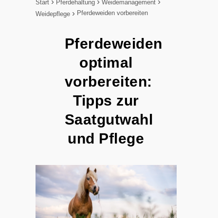
Start
Pferdehaltung
Weidemanagement
Pferdeweiden vorbereiten
Weidepflege
Pferdeweiden
optimal
vorbereiten:
Tipps zur
Saatgutwahl
und Pflege