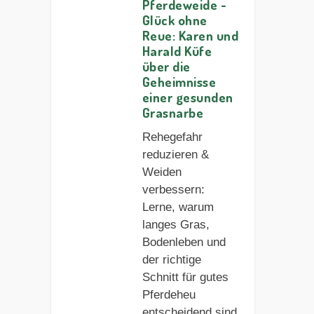
Pferdeweide -
Glück ohne
Reue: Karen und
Harald Küfe
über die
Geheimnisse
einer gesunden
Grasnarbe
Rehegefahr
reduzieren &
Weiden
verbessern:
Lerne, warum
langes Gras,
Bodenleben und
der richtige
Schnitt für gutes
Pferdeheu
entscheidend sind.