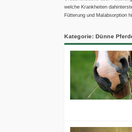
welche Krankheiten dahinterst
Fütterung und Malabsorption hi
Kategorie: Dünne Pferd