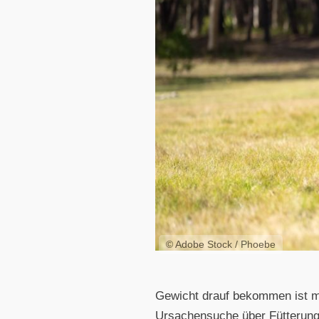
© Adobe Stock / Phoebe
Gewicht drauf bekommen ist ma
Ursachensuche über Fütterung