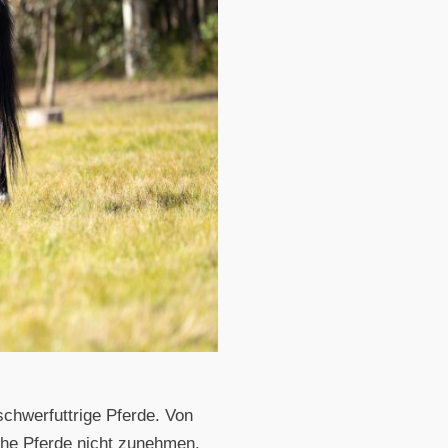
chwerfuttrige Pferde. Von
he Pferde nicht zunehmen,