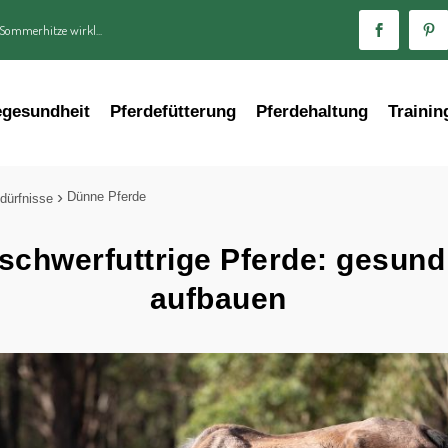
 Sommerhitze wirkl...
egesundheit
Pferdefütterung
Pferdehaltung
Trainin
Dünne Pferde
dürfnisse
schwerfuttrige Pferde: gesund
aufbauen