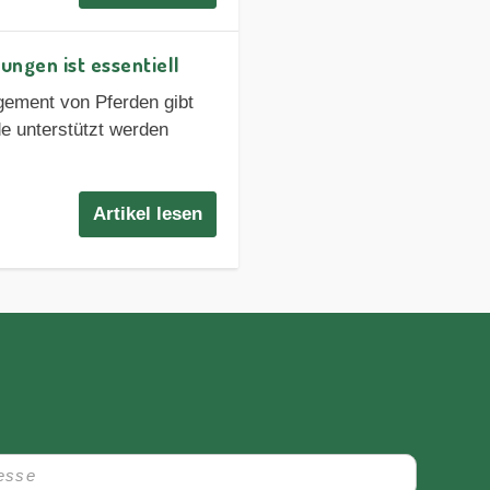
ngen ist essentiell
ment von Pferden gibt
de unterstützt werden
Artikel lesen