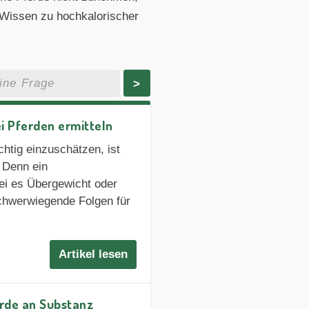
 Wissen zu hochkalorischer
>
i Pferden ermitteln
htig einzuschätzen, ist
. Denn ein
i es Übergewicht oder
chwerwiegende Folgen für
Artikel lesen
rde an Substanz