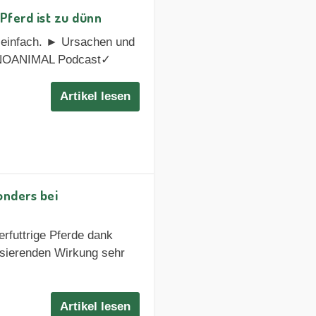
Pferd ist zu dünn
so einfach. ► Ursachen und
SANOANIMAL Podcast✓
Artikel lesen
onders bei
rfuttrige Pferde dank
isierenden Wirkung sehr
Artikel lesen