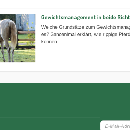
Gewichtsmanagement in beide Richtu
Welche Grundsätze zum Gewichtsmanage
es? Sanoanimal erklärt, wie rippige Pfer
können.