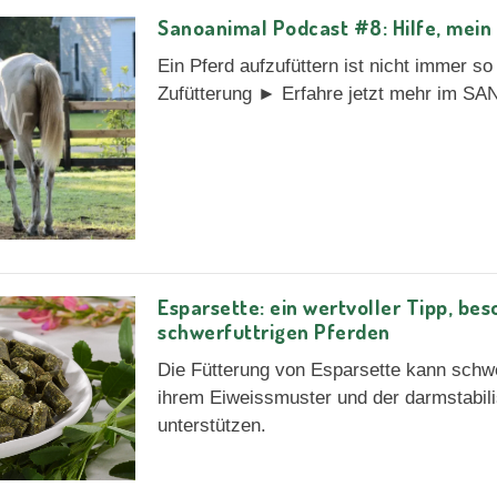
Sanoanimal Podcast #8: Hilfe, mein 
Ein Pferd aufzufüttern ist nicht immer 
Zufütterung ► Erfahre jetzt mehr im 
Esparsette: ein wertvoller Tipp, bes
schwerfuttrigen Pferden
Die Fütterung von Esparsette kann schwe
ihrem Eiweissmuster und der darmstabil
unterstützen.