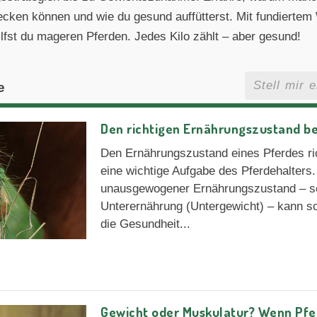
ecken können und wie du gesund auffütterst. Mit fundiertem
lfst du mageren Pferden. Jedes Kilo zählt – aber gesund!
e
Den richtigen Ernährungszustand be
Den Ernährungszustand eines Pferdes ric
eine wichtige Aufgabe des Pferdehalters
unausgewogener Ernährungszustand – se
Unterernährung (Untergewicht) – kann s
die Gesundheit...
Gewicht oder Muskulatur? Wenn Pfe