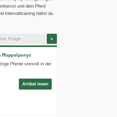
entlarvst und dein Pferd
Intervalltraining hältst du
>
n Moppelponys
rige Pferde sinnvoll in der
!
Artikel lesen