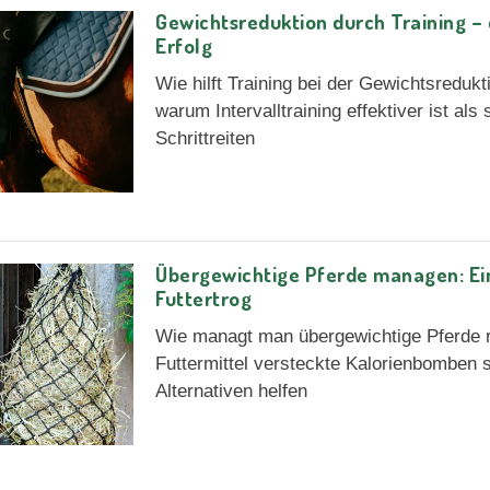
Gewichtsreduktion durch Training –
Erfolg
Wie hilft Training bei der Gewichtsreduk
warum Intervalltraining effektiver ist al
Schrittreiten
Übergewichtige Pferde managen: Ein 
Futtertrog
Wie managt man übergewichtige Pferde r
Futtermittel versteckte Kalorienbomben 
Alternativen helfen