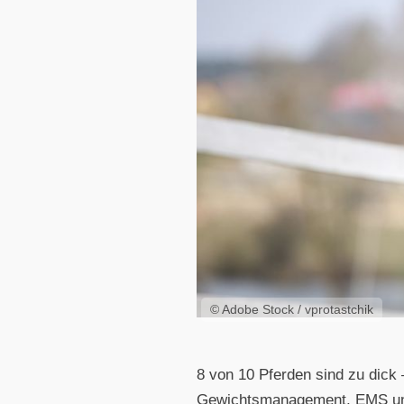
© Adobe Stock / vprotastchik
8 von 10 Pferden sind zu dick 
Gewichtsmanagement, EMS und 