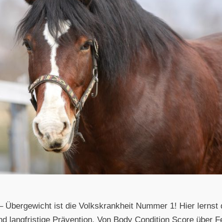
– Übergewicht ist die Volkskrankheit Nummer 1! Hier lernst
langfristige Prävention. Von Body Condition Score über F