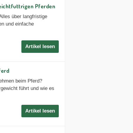
eichtfuttrigen Pferden
lles über langfristige
en und einfache
Artikel lesen
ferd
nehmen beim Pferd?
gewicht führt und wie es
Artikel lesen