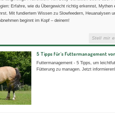
gien: Erfahre, wie du Übergewicht richtig erkennst, Mythen 
st. Mit fundiertem Wissen zu Slowfeedern, Heuanalysen und 
 Abnehmen beginnt im Kopf – deinem!
5 Tipps für´s Futtermanagement vo
Futtermanagement - 5 Tipps, um leichtfutt
Fütterung zu managen. Jetzt informieren