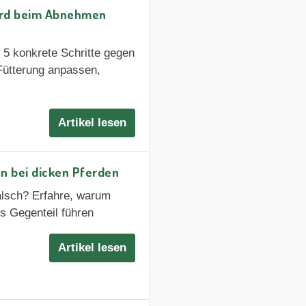
ferd beim Abnehmen
5 konkrete Schritte gegen
Fütterung anpassen,
Artikel lesen
n bei dicken Pferden
alsch? Erfahre, warum
ins Gegenteil führen
Artikel lesen