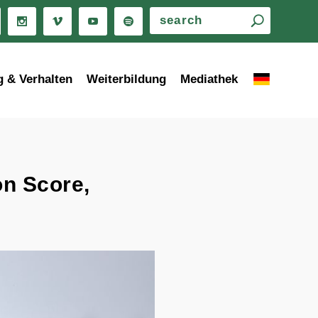
g & Verhalten
Weiterbildung
Mediathek
on Score,