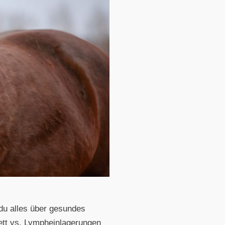
 du alles über gesundes
ett vs. Lympheinlagerungen