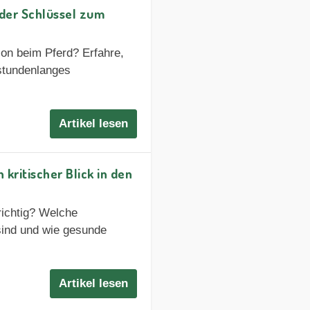
 der Schlüssel zum
tion beim Pferd? Erfahre,
s stundenlanges
Artikel lesen
kritischer Blick in den
ichtig? Welche
sind und wie gesunde
Artikel lesen