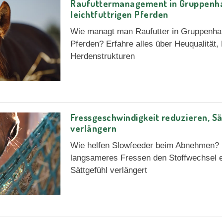
Raufuttermanagement in Gruppenha
leichtfuttrigen Pferden
Wie managt man Raufutter in Gruppenhalt
Pferden? Erfahre alles über Heuqualität
Herdenstrukturen
Fressgeschwindigkeit reduzieren, S
verlängern
Wie helfen Slowfeeder beim Abnehmen? 
langsameres Fressen den Stoffwechsel e
Sättgefühl verlängert