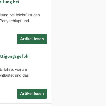
ltung bei
ung bei leichtfuttrigen
, Ponyschlupf und
Artikel lesen
ättigungsgefühl
Erfahre, warum
ntlastet und das
Artikel lesen