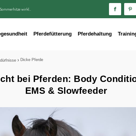
 Sommerhitze wirkl...
egesundheit
Pferdefütterung
Pferdehaltung
Trainin
Dicke Pferde
dürfnisse
cht bei Pferden: Body Conditi
EMS & Slowfeeder