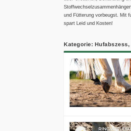
Stoffwechselzusammenhängen: L
und Fütterung vorbeugst. Mit 
spart Leid und Kosten!
Kategorie: Hufabszess, 