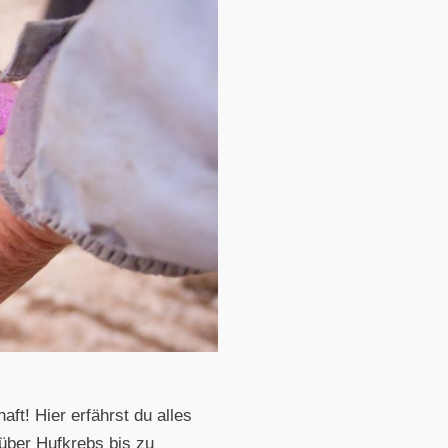
ft! Hier erfährst du alles
über Hufkrebs bis zu