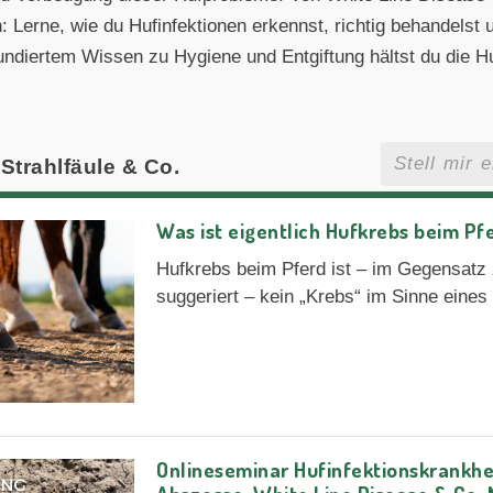
erne, wie du Hufinfektionen erkennst, richtig behandelst 
fundiertem Wissen zu Hygiene und Entgiftung hältst du die 
Strahlfäule & Co.
Was ist eigentlich Hufkrebs beim Pf
Hufkrebs beim Pferd ist – im Gegensat
suggeriert – kein „Krebs“ im Sinne eine
Onlineseminar Hufinfektionskrankhei