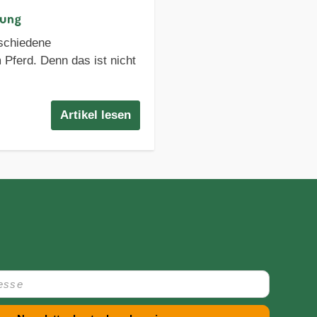
lung
rschiedene
 Pferd. Denn das ist nicht
Artikel lesen