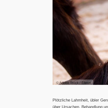
© Adobe Stock / Eileen
Plötzliche Lahmheit, übler Ger
über Ursachen, Behandlung un