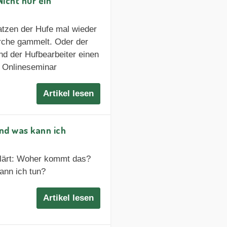
icht nur ein
tzen der Hufe mal wieder
urche gammelt. Oder der
und der Hufbearbeiter einen
 Onlineseminar
Artikel lesen
nd was kann ich
klärt: Woher kommt das?
ann ich tun?
Artikel lesen