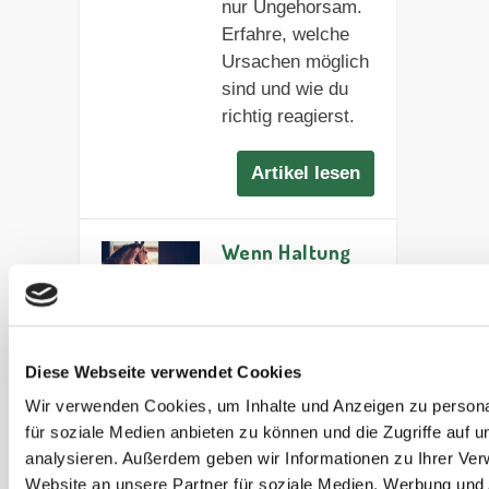
nur Ungehorsam.
Erfahre, welche
Ursachen möglich
sind und wie du
richtig reagierst.
Artikel lesen
Wenn Haltung
Pferde krank
macht
Wie entstehen
haltungsbedingte
Diese Webseite verwendet Cookies
Krankheiten bei
Wir verwenden Cookies, um Inhalte und Anzeigen zu persona
Pferden? Erfahre,
für soziale Medien anbieten zu können und die Zugriffe auf 
welche
analysieren. Außerdem geben wir Informationen zu Ihrer Ve
Haltungsfehler zu
Website an unsere Partner für soziale Medien, Werbung und 