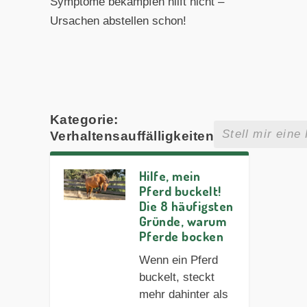
Symptome bekämpfen hilft nicht –
Ursachen abstellen schon!
Kategorie:
Verhaltensauffälligkeiten
Hilfe, mein
Pferd buckelt!
Die 8 häufigsten
Gründe, warum
Pferde bocken
Wenn ein Pferd
buckelt, steckt
mehr dahinter als