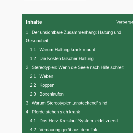
Inhalte
Verberg
1
Der unsichtbare Zusammenhang: Haltung und
Gesundheit
1.1
Warum Haltung krank macht
1.2
Die Kosten falscher Haltung
2
Stereotypien: Wenn die Seele nach Hilfe schreit
2.1
Weben
2.2
Koppen
2.3
Boxenlaufen
3
Warum Stereotypien „ansteckend“ sind
4
Pferde stehen sich krank
4.1
Das Herz-Kreislauf-System leidet zuerst
4.2
Verdauung gerät aus dem Takt