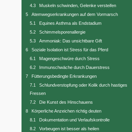
4.3
Muskeln schwinden, Gelenke versteifen
5
Atemwegserkrankungen auf dem Vormarsch
5.1
Equines Asthma als Endstadium
5.2
Schimmelsporenallergie
5.3
Ammoniak: Das unsichtbare Gift
6
Soziale Isolation ist Stress für das Pferd
6.1
Magengeschwüre durch Stress
6.2
Immunschwäche durch Dauerstress
7
Fütterungsbedingte Erkrankungen
7.1
Schlundverstopfung oder Kolik durch hastiges
Fressen
7.2
Die Kunst des Hinschauens
8
Körperliche Anzeichen richtig deuten
8.1
Dokumentation und Verlaufskontrolle
8.2
Vorbeugen ist besser als heilen