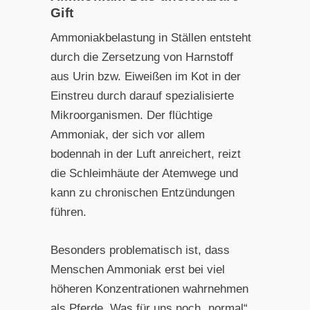
Gift
Ammoniakbelastung in Ställen entsteht
durch die Zersetzung von Harnstoff
aus Urin bzw. Eiweißen im Kot in der
Einstreu durch darauf spezialisierte
Mikroorganismen. Der flüchtige
Ammoniak, der sich vor allem
bodennah in der Luft anreichert, reizt
die Schleimhäute der Atemwege und
kann zu chronischen Entzündungen
führen.
Besonders problematisch ist, dass
Menschen Ammoniak erst bei viel
höheren Konzentrationen wahrnehmen
als Pferde. Was für uns noch „normal“