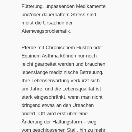
Fütterung, unpassenden Medikamente
und/oder dauerhaftem Stress sind
meist die Ursachen der
Atemwegsproblematik.
Pferde mit Chronischem Husten oder
Equinem Asthma können nur noch
leicht gearbeitet werden und brauchen
lebenslange medizinische Betreuung.
Ihre Lebenserwartung verkürzt sich
um Jahre, und die Lebensqualität ist
stark eingeschränkt, wenn man nicht
dringend etwas an den Ursachen
ändert. Oft wird erst über eine
Änderung der Haltungsform – weg
vom geschlossenen Stall, hin zu mehr