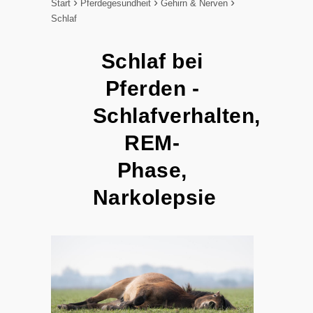
Start
Pferdegesundheit
Gehirn & Nerven
Schlaf
Schlaf bei
Pferden -
Schlafverhalten,
REM-
Phase,
Narkolepsie