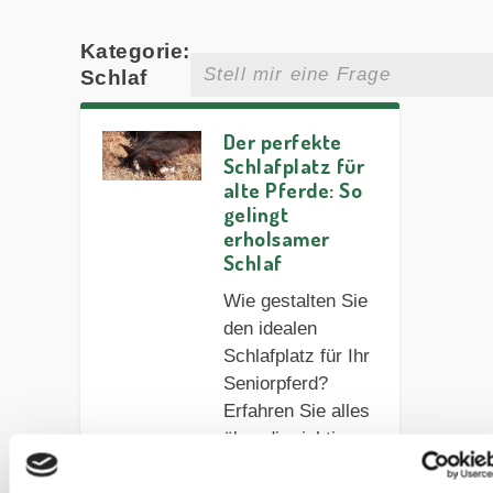
Kategorie:
Schlaf
Der perfekte
Schlafplatz für
alte Pferde: So
gelingt
erholsamer
Schlaf
Wie gestalten Sie
den idealen
Schlafplatz für Ihr
Seniorpferd?
Erfahren Sie alles
über die richtige
Einstreu,