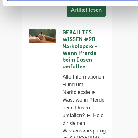
Artikel lesen
GEBALLTES
WISSEN #20
Narkolepsie –
Wenn Pferde
beim Dösen
umfallen
Alle Informationen
Rund um
Narkolepsie ►
Was, wenn Pferde
beim Dösen
umfallen? ► Hole
dir deinen
Wissensvorspurng