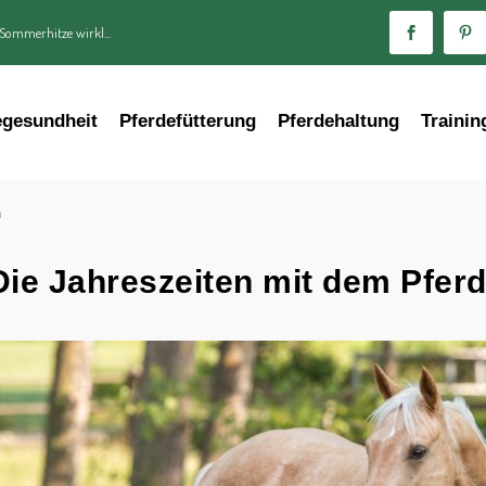
 Sommerhitze wirkl...
egesundheit
Pferdefütterung
Pferdehaltung
Trainin
n
Die Jahreszeiten mit dem Pfer