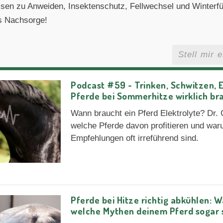
issen zu Anweiden, Insektenschutz, Fellwechsel und Winterfü
ls Nachsorge!
Podcast #59 - Trinken, Schwitzen, E
Pferde bei Sommerhitze wirklich b
Wann braucht ein Pferd Elektrolyte? Dr. Ch
welche Pferde davon profitieren und wa
Empfehlungen oft irreführend sind.
Pferde bei Hitze richtig abkühlen: Wa
welche Mythen deinem Pferd sogar