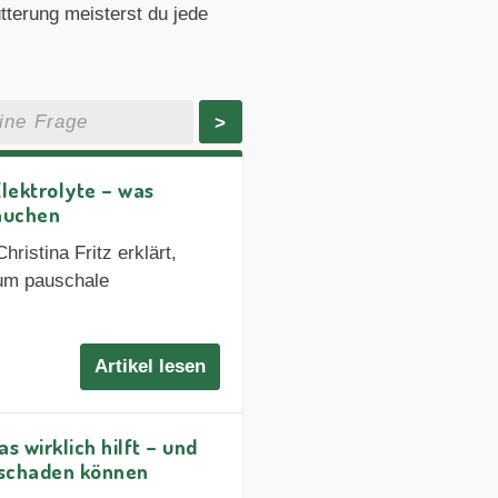
tterung meisterst du jede
>
lektrolyte – was
rauchen
ristina Fritz erklärt,
rum pauschale
Artikel lesen
s wirklich hilft – und
 schaden können