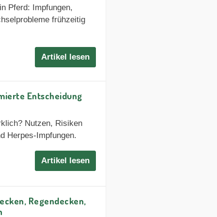
in Pferd: Impfungen,
hselprobleme frühzeitig
Artikel lesen
ormierte Entscheidung
klich? Nutzen, Risiken
und Herpes-Impfungen.
Artikel lesen
decken, Regendecken,
n