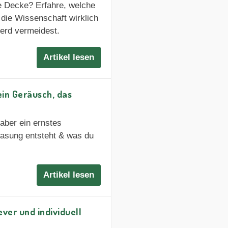
e Decke? Erfahre, welche
 die Wissenschaft wirklich
ferd vermeidest.
Artikel lesen
in Geräusch, das
t aber ein ernstes
gasung entsteht & was du
Artikel lesen
ver und individuell