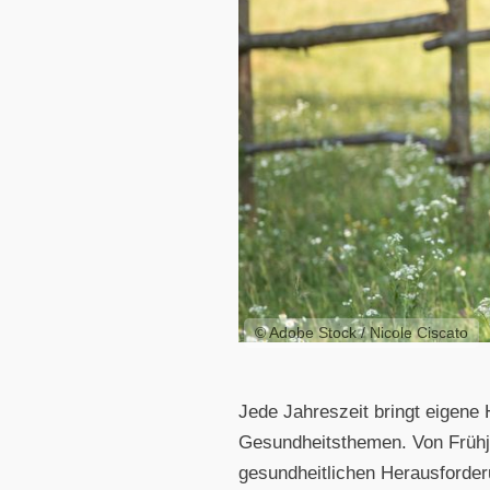
© Adobe Stock / Nicole Ciscato
Jede Jahreszeit bringt eigene 
Gesundheitsthemen. Von Frühj
gesundheitlichen Herausforder