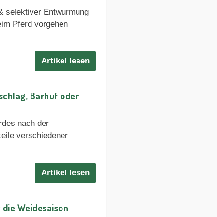
 & selektiver Entwurmung
beim Pferd vorgehen
Artikel lesen
schlag, Barhuf oder
erdes nach der
eile verschiedener
Artikel lesen
r die Weidesaison