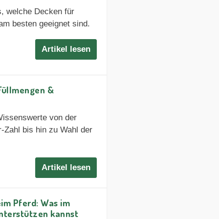
s, welche Decken für
am besten geeignet sind.
Artikel lesen
 Füllmengen &
 Wissenswerte von der
-Zahl bis hin zu Wahl der
Artikel lesen
im Pferd: Was im
unterstützen kannst