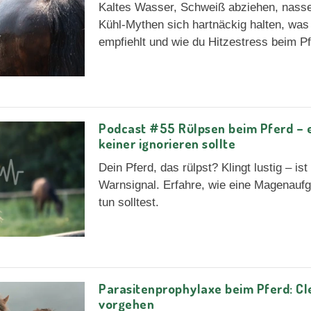
Kaltes Wasser, Schweiß abziehen, nass
Kühl-Mythen sich hartnäckig halten, was
empfiehlt und wie du Hitzestress beim P
Podcast #55 Rülpsen beim Pferd – e
keiner ignorieren sollte
Dein Pferd, das rülpst? Klingt lustig – is
Warnsignal. Erfahre, wie eine Magenauf
tun solltest.
Parasitenprophylaxe beim Pferd: Cle
vorgehen