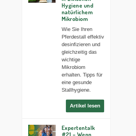
Hygiene und
natürlichem
Mikrobiom
Wie Sie Ihren
Pferdestall effektiv
desinfizieren und
gleichzeitig das
wichtige
Mikrobiom
erhalten. Tipps für
eine gesunde
Stallhygiene.
Artikel lesen
Expertentalk
#21 – Wenn