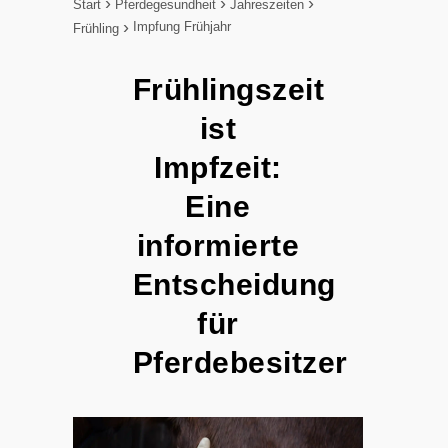
Start
Pferdegesundheit
Jahreszeiten
Impfung Frühjahr
Frühling
Frühlingszeit
ist
Impfzeit:
Eine
informierte
Entscheidung
für
Pferdebesitzer