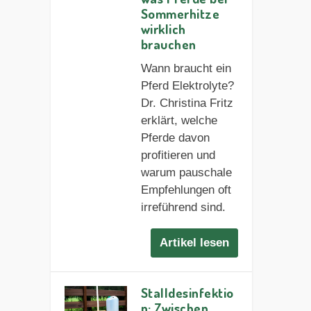
Sommerhitze
wirklich
brauchen
Wann braucht ein
Pferd Elektrolyte?
Dr. Christina Fritz
erklärt, welche
Pferde davon
profitieren und
warum pauschale
Empfehlungen oft
irreführend sind.
Artikel lesen
Stalldesinfektio
n: Zwischen