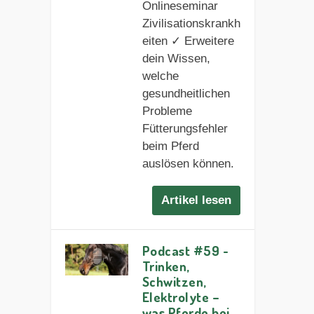
Onlineseminar
Zivilisationskrankh
eiten ✓ Erweitere
dein Wissen,
welche
gesundheitlichen
Probleme
Fütterungsfehler
beim Pferd
auslösen können.
Artikel lesen
Podcast #59 -
Trinken,
Schwitzen,
Elektrolyte –
was Pferde bei