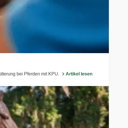
ütterung bei Pferden mit KPU.
Artikel lesen