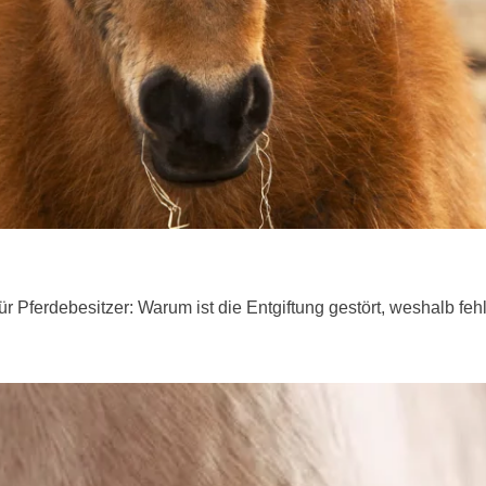
rt für Pferdebesitzer: Warum ist die Entgiftung gestört, weshalb