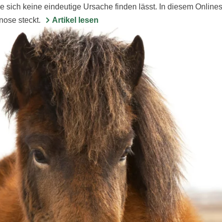
e sich keine eindeutige Ursache finden lässt. In diesem Onlinese
nose steckt.
Artikel lesen