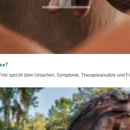
ose?
 Fritz spricht über Ursachen, Symptome, Therapieansätze und F