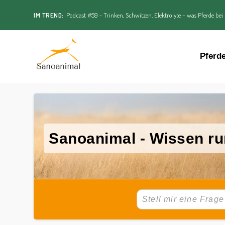
IM TREND:
Podcast #59 - Trinken, Schwitzen, Elektrolyte – was Pferde bei
Pferd
Sanoanimal - Wissen ru