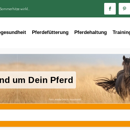
 Sommerhitze wirkl...
egesundheit
Pferdefütterung
Pferdehaltung
Trainin
nd um Dein Pferd