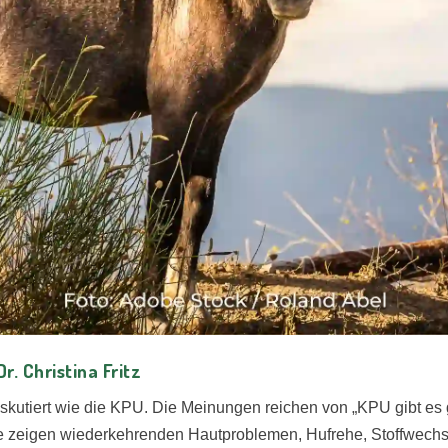
. Christina Fritz
kutiert wie die KPU. Die Meinungen reichen von „KPU gibt es ga
e zeigen wiederkehrenden Hautproblemen, Hufrehe, Stoffwechse