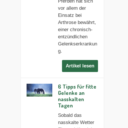
Pferden hat sich
vor allem der
Einsatz bei
Arthrose bewährt,
einer chronisch-
entzündlichen
Gelenkserkrankun
g.
Artikel lesen
6 Tipps für fitte
Gelenke an
nasskalten
Tagen
Sobald das
nasskalte Wetter