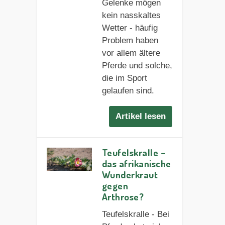
Gelenke mögen
kein nasskaltes
Wetter - häufig
Problem haben
vor allem ältere
Pferde und solche,
die im Sport
gelaufen sind.
Artikel lesen
Teufelskralle –
das afrikanische
Wunderkraut
gegen
Arthrose?
Teufelskralle - Bei