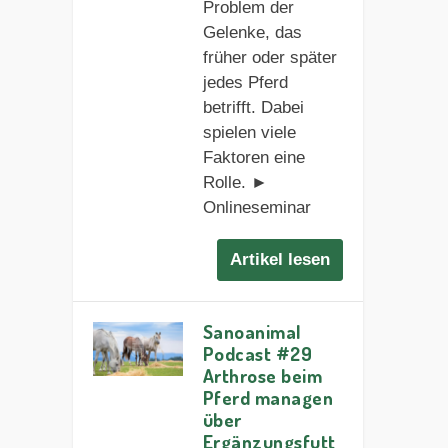
Problem der
Gelenke, das
früher oder später
jedes Pferd
betrifft. Dabei
spielen viele
Faktoren eine
Rolle. ►
Onlineseminar
Artikel lesen
Sanoanimal
Podcast #29
Arthrose beim
Pferd managen
über
Ergänzungsfutt