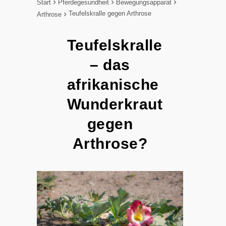
Start
Pferdegesundheit
Bewegungsapparat
Teufelskralle gegen Arthrose
Arthrose
Teufelskralle
– das
afrikanische
Wunderkraut
gegen
Arthrose?