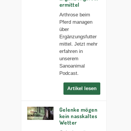
ermittel
Arthrose beim
Pferd managen
über
Ergänzungsfutter
mittel. Jetzt mehr
erfahren in
unserem
Sanoanimal
Podcast.
Artikel lesen
Gelenke mögen
kein nasskaltes
Wetter