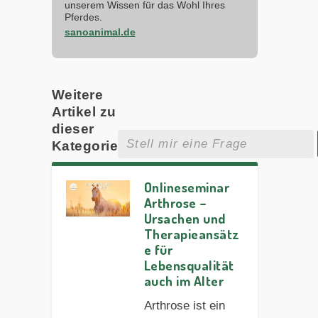
unserem Wissen für das Wohl Ihres
Pferdes.
sanoanimal.de
Weitere
Artikel zu
dieser
Kategorie
Onlineseminar
Arthrose –
Ursachen und
Therapieansätz
e für
Lebensqualität
auch im Alter
Arthrose ist ein