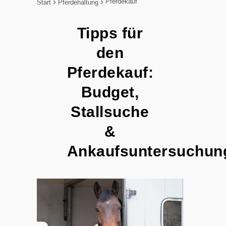
Pferdekauf
Start
Pferdehaltung
Tipps für
den
Pferdekauf:
Budget,
Stallsuche
&
Ankaufsuntersuchun