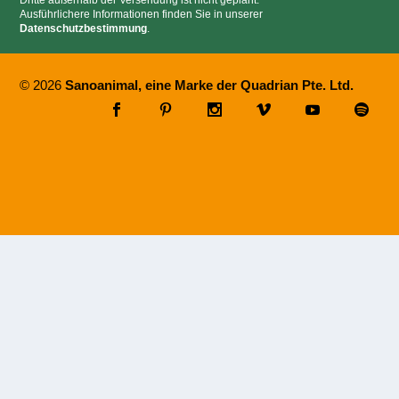
Dritte außerhalb der Versendung ist nicht geplant.
Ausführlichere Informationen finden Sie in unserer
Datenschutzbestimmung
.
© 2026
Sanoanimal, eine Marke der Quadrian Pte. Ltd.