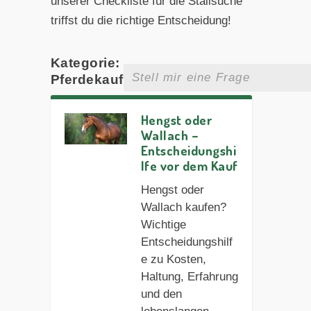
unserer Checkliste für die Stallsuche
triffst du die richtige Entscheidung!
Kategorie:
Pferdekauf
Hengst oder
Wallach –
Entscheidungshi
lfe vor dem Kauf
Hengst oder
Wallach kaufen?
Wichtige
Entscheidungshilf
e zu Kosten,
Haltung, Erfahrung
und den