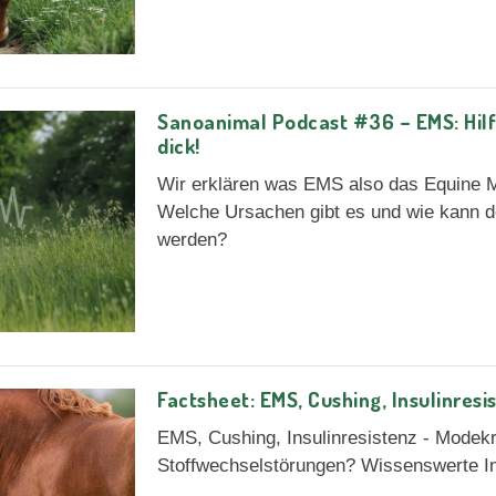
Sanoanimal Podcast #36 – EMS: Hilf
dick!
Wir erklären was EMS also das Equine M
Welche Ursachen gibt es und wie kann d
werden?
Factsheet: EMS, Cushing, Insulinresi
EMS, Cushing, Insulinresistenz - Modek
Stoffwechselstörungen? Wissenswerte Inf