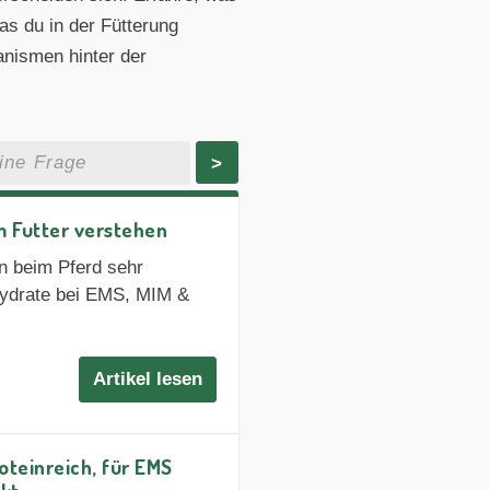
s du in der Fütterung
nismen hinter der
>
m Futter verstehen
n beim Pferd sehr
nhydrate bei EMS, MIM &
Artikel lesen
roteinreich, für EMS