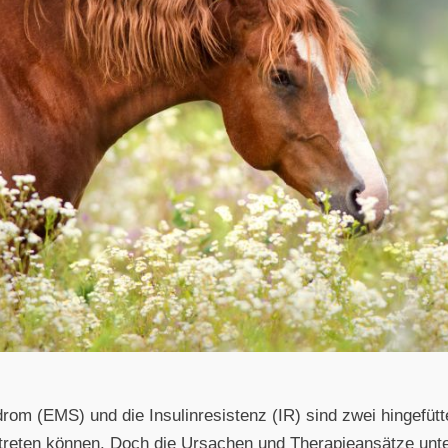
m (EMS) und die Insulinresistenz (IR) sind zwei hingefütte
treten können. Doch die Ursachen und Therapieansätze unte