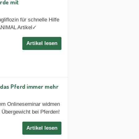
erde mit
liflozin für schnelle Hilfe
ANIMAL Artikel✓
Artikel lesen
 das Pferd immer mehr
sem Onlineseminar widmen
 Übergewicht bei Pferden!
Artikel lesen