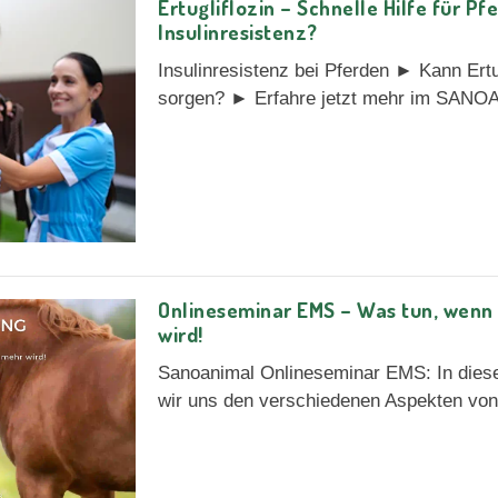
Ertugliflozin – Schnelle Hilfe für Pf
Insulinresistenz?
Insulinresistenz bei Pferden ► Kann Ertug
sorgen? ► Erfahre jetzt mehr im SANO
Onlineseminar EMS – Was tun, wenn
wird!
Sanoanimal Onlineseminar EMS: In die
wir uns den verschiedenen Aspekten von