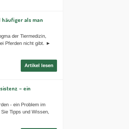
l häufiger als man
Dogma der Tiermedizin,
ei Pferden nicht gibt. ►
Artikel lesen
sistenz – ein
rden - ein Problem im
Sie Tipps und Wissen,