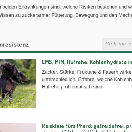
 beiden Erkrankungen sind, welche Risiken bestehen und wa
s Wissen zu zuckerarmer Fütterung, Bewegung und den Mecha
nresistenz
EMS, MIM, Hufrehe: Kohlenhydrate i
Zucker, Stärke, Fruktane & Fasern wirke
unterschiedlich. Erfahre, welche Kohle
Hufrehe problematisch sind.
Reiskleie fürs Pferd: getreidefrei, p