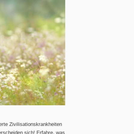
rte Zivilisationskrankheiten
rscheiden sich! Erfahre, was