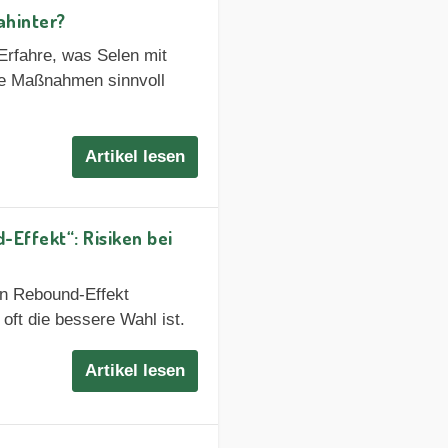
ahinter?
Erfahre, was Selen mit
che Maßnahmen sinnvoll
Artikel lesen
Effekt“: Risiken bei
en Rebound-Effekt
oft die bessere Wahl ist.
Artikel lesen