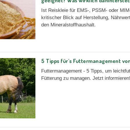
geeignet? Was wirklich dahinterste
Ist Reiskleie für EMS-, PSSM- oder MIM
kritischer Blick auf Herstellung, Nährwe
den Mineralstoffhaushalt.
5 Tipps für´s Futtermanagement vo
Futtermanagement - 5 Tipps, um leichtfutt
Fütterung zu managen. Jetzt informieren