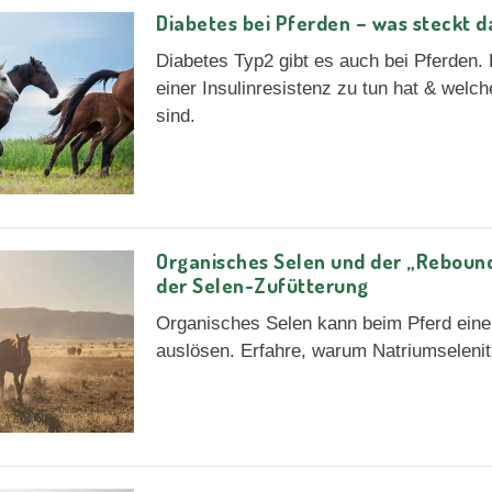
Diabetes bei Pferden – was steckt d
Diabetes Typ2 gibt es auch bei Pferden. 
einer Insulinresistenz zu tun hat & wel
sind.
Organisches Selen und der „Rebound-
der Selen-Zufütterung
Organisches Selen kann beim Pferd ein
auslösen. Erfahre, warum Natriumselenit 