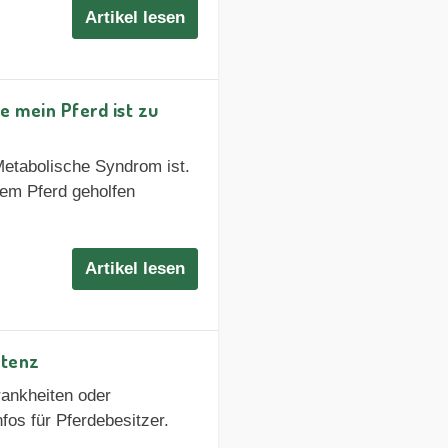
Artikel lesen
e mein Pferd ist zu
etabolische Syndrom ist.
em Pferd geholfen
Artikel lesen
stenz
rankheiten oder
os für Pferdebesitzer.