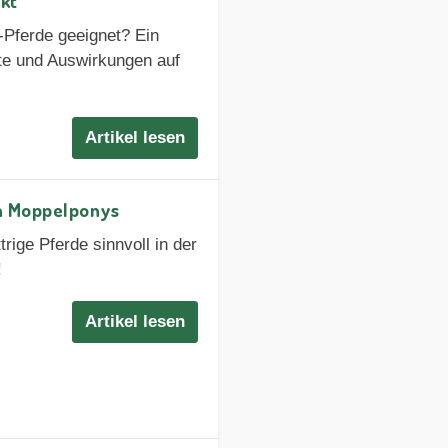
ckt
-Pferde geeignet? Ein
rte und Auswirkungen auf
Artikel lesen
n Moppelponys
rige Pferde sinnvoll in der
!
Artikel lesen