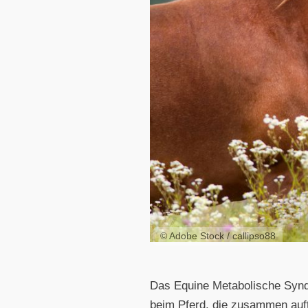
© Adobe Stock / callipso88
Das Equine Metabolische Syndro
beim Pferd, die zusammen auf