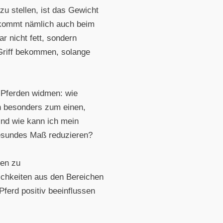
u stellen, ist das Gewicht
n kommt nämlich auch beim
r nicht fett, sondern
 Griff bekommen, solange
 Pferden widmen: wie
n besonders zum einen,
Und wie kann ich mein
gesundes Maß reduzieren?
sen zu
ichkeiten aus den Bereichen
ferd positiv beeinflussen