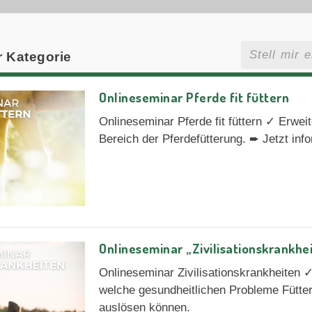
r Kategorie
Onlineseminar Pferde fit füttern
Onlineseminar Pferde fit füttern ✓ Erwei
Bereich der Pferdefütterung. ➨ Jetzt inf
Onlineseminar „Zivilisationskrankhe
Onlineseminar Zivilisationskrankheiten 
welche gesundheitlichen Probleme Fütte
auslösen können.