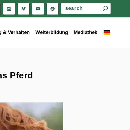
g & Verhalten
Weiterbildung
Mediathek
as Pferd