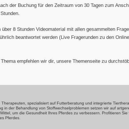
 nach der Buchung für den Zeitraum von 30 Tagen zum Ansch
 Stunden.
 über 8 Stunden Videomaterial mit allen gesammelten Frag
usführlich beantwortet werden (Live Fragerunden zu den Onli
m Thema empfehlen wir dir, unsere Themenseite zu durchstö
Therapeuten, spezialisiert auf Futterberatung und integrierte Tierthera
ng in der Behandlung von Stoffwechselproblemen setzen wir auf artger
Mittel, um die Gesundheit Ihres Pferdes zu verbessern. Profitieren Sie
es Pferdes.