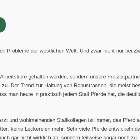
ßen Probleme der westlichen Welt. Und zwar nicht nur bei Z
Arbeitstiere gehalten werden, sondern unsere Freizeitpartne
h zu. Der Trend zur Haltung von Robustrassen, die meist beso
ass man heute in praktisch jedem Stall Pferde hat, die deutl
arzt und wohlmeinenden Stallkollegen ist immer, das Pferd a
futter, keine Leckereien mehr. Sehr viele Pferde entwickeln d
uch gar nicht wirklich ab, sondern teilweise sogar noch zu.