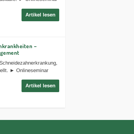
Artikel lesen
nkrankheiten –
agement
 Schneidezahnerkrankung,
tellt. ► Onlineseminar
Artikel lesen