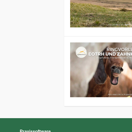
Praxissoftware