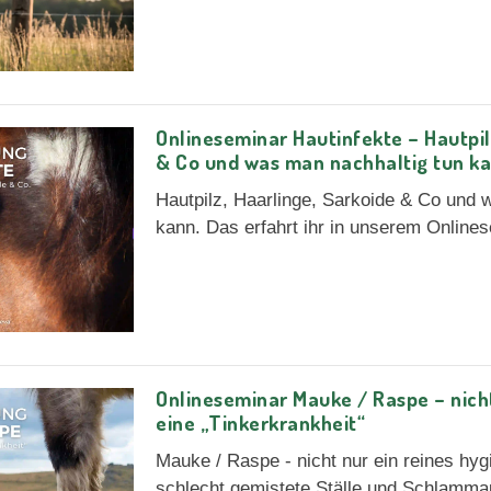
Onlineseminar Hautinfekte – Hautpil
& Co und was man nachhaltig tun k
Hautpilz, Haarlinge, Sarkoide & Co und 
kann. Das erfahrt ihr in unserem Onlines
Onlineseminar Mauke / Raspe – nich
eine „Tinkerkrankheit“
Mauke / Raspe - nicht nur ein reines hy
schlecht gemistete Ställe und Schlamma