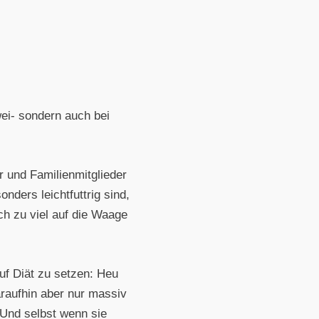
wei- sondern auch bei
r und Familienmitglieder
nders leichtfuttrig sind,
ich zu viel auf die Waage
uf Diät zu setzen: Heu
araufhin aber nur massiv
 Und selbst wenn sie