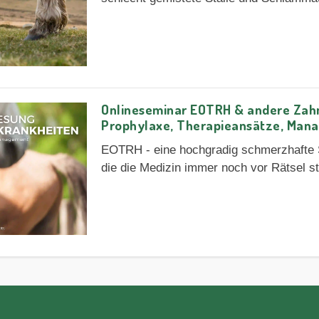
Onlineseminar EOTRH & andere Zah
Prophylaxe, Therapieansätze, Man
EOTRH - eine hochgradig schmerzhafte
die die Medizin immer noch vor Rätsel s