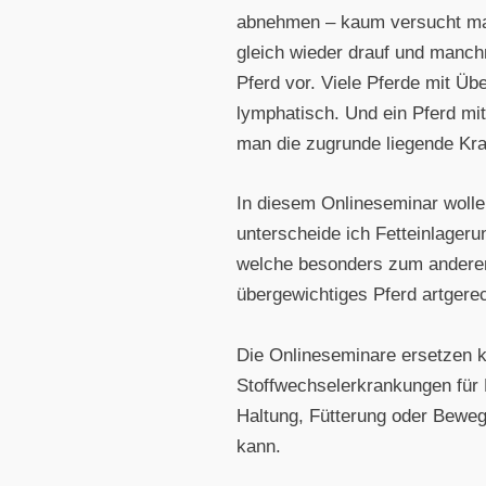
abnehmen – kaum versucht man,
gleich wieder drauf und manch
Pferd vor. Viele Pferde mit Üb
lymphatisch. Und ein Pferd mi
man die zugrunde liegende Kran
In diesem Onlineseminar woll
unterscheide ich Fetteinlage
welche besonders zum anderen?
übergewichtiges Pferd artgere
Die Onlineseminare ersetzen k
Stoffwechselerkrankungen für 
Haltung, Fütterung oder Beweg
kann.