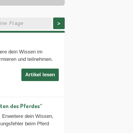
>
tere dein Wissen im
ormieren und teilnehmen.
Artikel lesen
iten des Pferdes“
✓ Erweitere dein Wissen,
rungsfehler beim Pferd