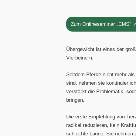
Zum Onlineseminar „EMS“
Übergewicht ist eines der gro
Vierbeinern.
Seitdem Pferde nicht mehr als 
sind, nehmen sie kontinuierlic
verstärkt die Problematik, sod
bringen.
Die erste Empfehlung von Tier
radikal reduzieren, kein Kraft
schlechte Laune. Sie nehmen a