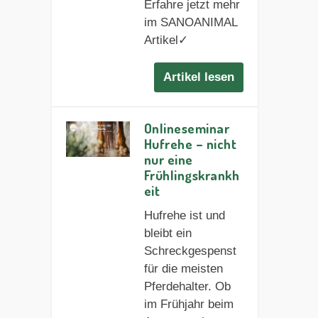
Erfahre jetzt mehr
im SANOANIMAL
Artikel✓
Artikel lesen
Onlineseminar
Hufrehe – nicht
nur eine
Frühlingskrankh
eit
Hufrehe ist und
bleibt ein
Schreckgespenst
für die meisten
Pferdehalter. Ob
im Frühjahr beim