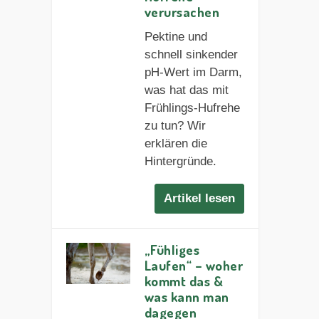
verursachen
Pektine und
schnell sinkender
pH-Wert im Darm,
was hat das mit
Frühlings-Hufrehe
zu tun? Wir
erklären die
Hintergründe.
Artikel lesen
„Fühliges
Laufen“ – woher
kommt das &
was kann man
dagegen