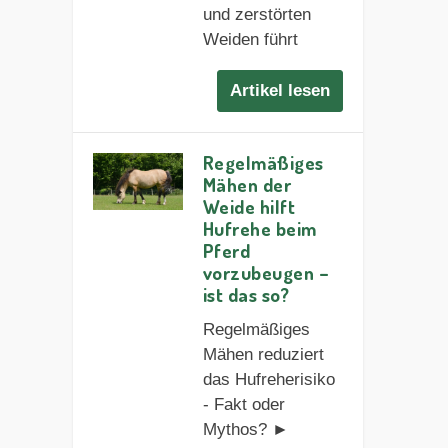
und zerstörten
Weiden führt
Artikel lesen
Regelmäßiges
Mähen der
Weide hilft
Hufrehe beim
Pferd
vorzubeugen –
ist das so?
Regelmäßiges
Mähen reduziert
das Hufreherisiko
- Fakt oder
Mythos? ►