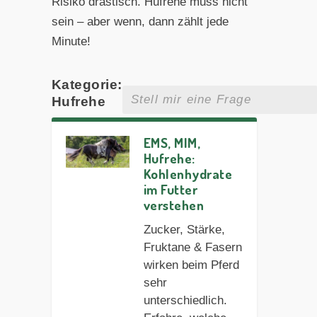
Risiko drastisch. Hufrehe muss nicht
sein – aber wenn, dann zählt jede
Minute!
Kategorie:
Hufrehe
EMS, MIM,
Hufrehe:
Kohlenhydrate
im Futter
verstehen
Zucker, Stärke,
Fruktane & Fasern
wirken beim Pferd
sehr
unterschiedlich.