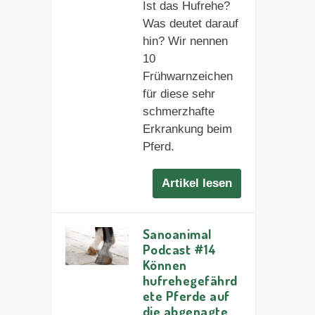
Ist das Hufrehe?
Was deutet darauf
hin? Wir nennen
10
Frühwarnzeichen
für diese sehr
schmerzhafte
Erkrankung beim
Pferd.
Artikel lesen
Sanoanimal
Podcast #14
Können
hufrehegefährd
ete Pferde auf
die abgenagte