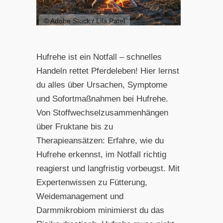
© Adobe Stock / Lila Patel
Hufrehe ist ein Notfall – schnelles
Handeln rettet Pferdeleben! Hier lernst
du alles über Ursachen, Symptome
und Sofortmaßnahmen bei Hufrehe.
Von Stoffwechselzusammenhängen
über Fruktane bis zu
Therapieansätzen: Erfahre, wie du
Hufrehe erkennst, im Notfall richtig
reagierst und langfristig vorbeugst. Mit
Expertenwissen zu Fütterung,
Weidemanagement und
Darmmikrobiom minimierst du das