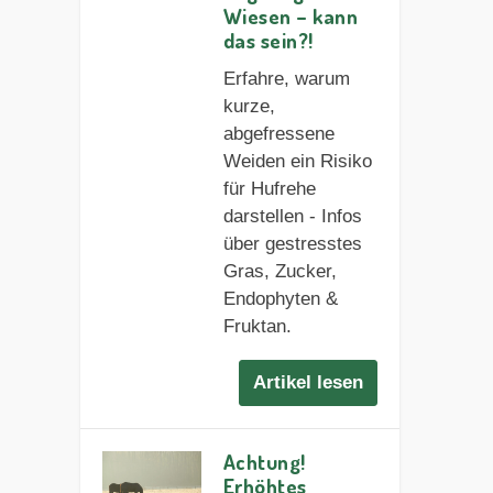
Wiesen – kann
das sein?!
Erfahre, warum
kurze,
abgefressene
Weiden ein Risiko
für Hufrehe
darstellen - Infos
über gestresstes
Gras, Zucker,
Endophyten &
Fruktan.
Artikel lesen
Achtung!
Erhöhtes