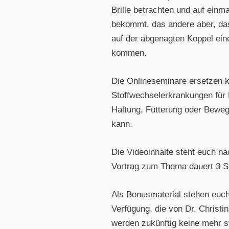
Brille betrachten und auf einm
bekommt, das andere aber, das
auf der abgenagten Koppel ein
kommen.
Die Onlineseminare ersetzen k
Stoffwechselerkrankungen für 
Haltung, Fütterung oder Beweg
kann.
Die Videoinhalte steht euch n
Vortrag zum Thema dauert 3 S
Als Bonusmaterial stehen euc
Verfügung, die von Dr. Christ
werden zukünftig keine mehr st