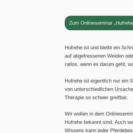
Zum Onlineseminar „Hufrehe
Hufrehe ist und bleibt ein Sch
auf abgefressenen Weiden oder
ratlos, wenn es darum geht, 
Hufrehe ist eigentlich nur ei
von unterschiedlichen Ursache
Therapie so schwer greifbar.
Wir wollen in dem Onlinesemi
Hufrehe bekannt sind. Auch we
Wissens kann jeder Pferdebesi