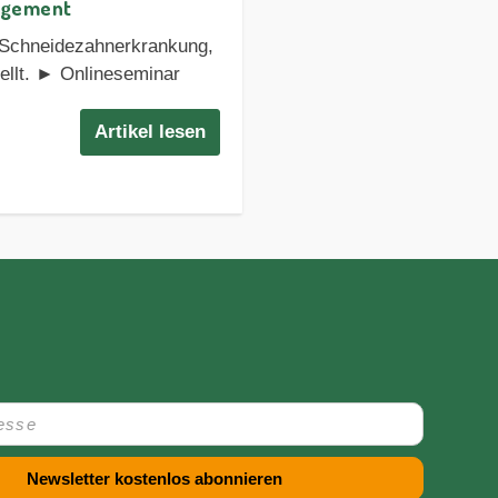
agement
 Schneidezahnerkrankung,
tellt. ► Onlineseminar
Artikel lesen