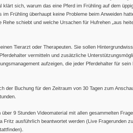
al klärt sich, warum das eine Pferd im Frühling auf dem üp
 im Frühling überhaupt keine Probleme beim Anweiden hatte, 
e Rehe schiebt und welche Ursachen für Hufrehen „aus hei
einen Tierarzt oder Therapeuten. Sie sollen Hintergrundwis
Pferdehalter vermitteln und zusätzliche Unterstützungsmögl
ungsmanagement aufzeigen, die jeder Pferdehalter für sein P
ach der Buchung für den Zeitraum von 30 Tagen zum Anscha
tunden.
h über 9 Stunden Videomaterial mit allen gesammelten Fra
ina Fritz ausführlich beantwortet werden (Live Fragerunden 
attfinden).