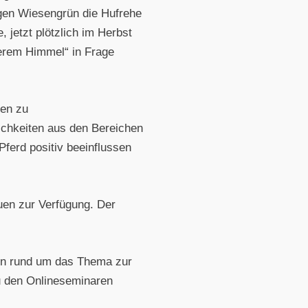
pigen Wiesengrün die Hufrehe
jetzt plötzlich im Herbst
terem Himmel“ in Frage
sen zu
ichkeiten aus den Bereichen
ferd positiv beeinflussen
uen zur Verfügung. Der
gen rund um das Thema zur
zu den Onlineseminaren