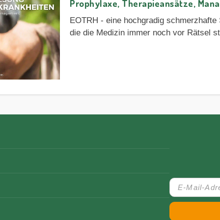
Prophylaxe, Therapieansätze, Man
EOTRH - eine hochgradig schmerzhafte
die die Medizin immer noch vor Rätsel s