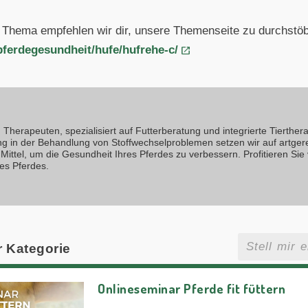
 Thema empfehlen wir dir, unsere Themenseite zu durchstöb
pferdegesundheit/hufe/hufrehe-c/
Therapeuten, spezialisiert auf Futterberatung und integrierte Tierthera
ng in der Behandlung von Stoffwechselproblemen setzen wir auf artger
Mittel, um die Gesundheit Ihres Pferdes zu verbessern. Profitieren Sie
es Pferdes.
r Kategorie
Onlineseminar Pferde fit füttern