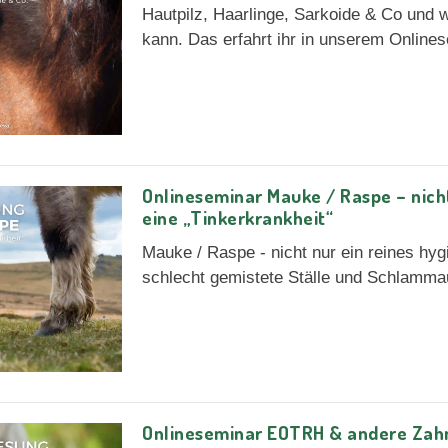
Hautpilz, Haarlinge, Sarkoide & Co und 
kann. Das erfahrt ihr in unserem Onlines
Onlineseminar Mauke / Raspe – nich
eine „Tinkerkrankheit“
Mauke / Raspe - nicht nur ein reines hy
schlecht gemistete Ställe und Schlamma
Onlineseminar EOTRH & andere Zah