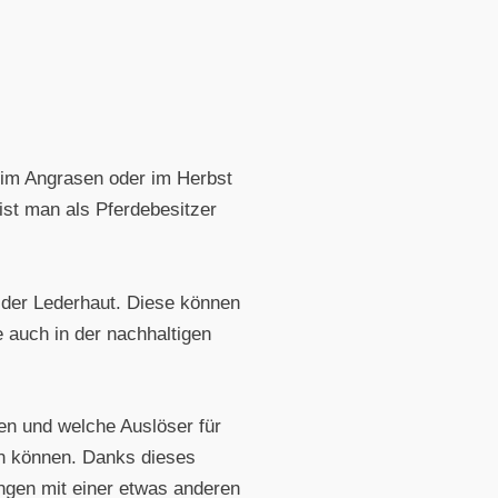
beim Angrasen oder im Herbst
ist man als Pferdebesitzer
n der Lederhaut. Diese können
 auch in der nachhaltigen
n und welche Auslöser für
en können. Danks dieses
ngen mit einer etwas anderen