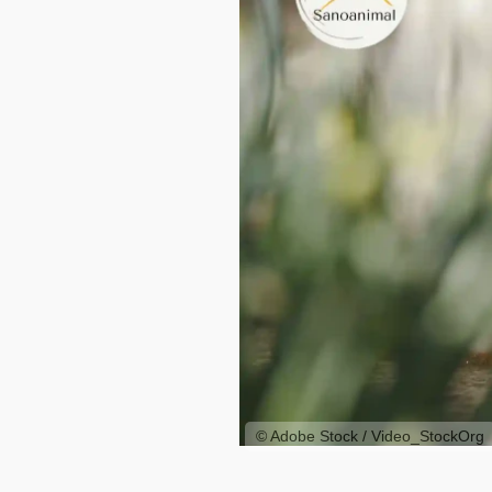
© Adobe Stock / Video_StockOrg