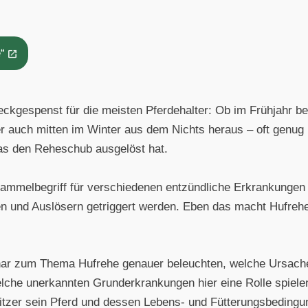
“
reckgespenst für die meisten Pferdehalter: Ob im Frühjahr 
 auch mitten im Winter aus dem Nichts heraus – oft genug 
was den Reheschub ausgelöst hat.
n Sammelbegriff für verschiedenen entzündliche Erkrankunge
n und Auslösern getriggert werden. Eben das macht Hufrehe
nar zum Thema Hufrehe genauer beleuchten, welche Ursache
lche unerkannten Grunderkrankungen hier eine Rolle spiel
tzer sein Pferd und dessen Lebens- und Fütterungsbedingu