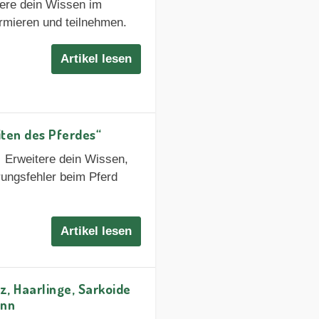
tere dein Wissen im
ormieren und teilnehmen.
Artikel lesen
iten des Pferdes“
✓ Erweitere dein Wissen,
rungsfehler beim Pferd
Artikel lesen
z, Haarlinge, Sarkoide
ann