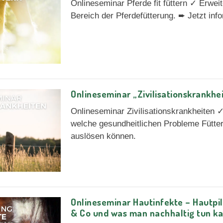
Onlineseminar Pferde fit füttern ✓ Erwei
Bereich der Pferdefütterung. ➨ Jetzt inf
Onlineseminar „Zivilisationskrankhe
Onlineseminar Zivilisationskrankheiten 
welche gesundheitlichen Probleme Fütte
auslösen können.
Onlineseminar Hautinfekte – Hautpil
& Co und was man nachhaltig tun k