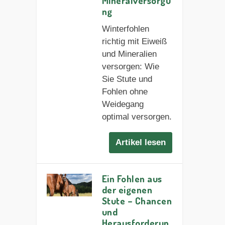
Mineralversorgu
ng
Winterfohlen
richtig mit Eiweiß
und Mineralien
versorgen: Wie
Sie Stute und
Fohlen ohne
Weidegang
optimal versorgen.
Artikel lesen
Ein Fohlen aus
der eigenen
Stute – Chancen
und
Herausforderun