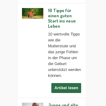
10 Tipps für
einen guten
Start ins neue
Leben
10 wertvolle Tipps
wie die
Mutterstute und
das junge Fohlen
in der Phase um
die Geburt
unterstützt werden
können.
Artikel lesen
Junge und alte