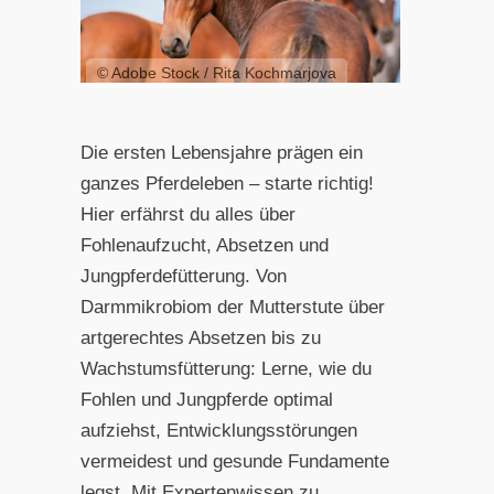
© Adobe Stock / Rita Kochmarjova
Die ersten Lebensjahre prägen ein
ganzes Pferdeleben – starte richtig!
Hier erfährst du alles über
Fohlenaufzucht, Absetzen und
Jungpferdefütterung. Von
Darmmikrobiom der Mutterstute über
artgerechtes Absetzen bis zu
Wachstumsfütterung: Lerne, wie du
Fohlen und Jungpferde optimal
aufziehst, Entwicklungsstörungen
vermeidest und gesunde Fundamente
legst. Mit Expertenwissen zu