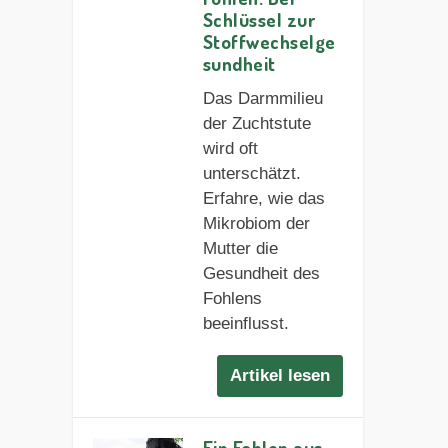
Schlüssel zur
Stoffwechselge
sundheit
Das Darmmilieu
der Zuchtstute
wird oft
unterschätzt.
Erfahre, wie das
Mikrobiom der
Mutter die
Gesundheit des
Fohlens
beeinflusst.
Artikel lesen
Ein Fohlen aus