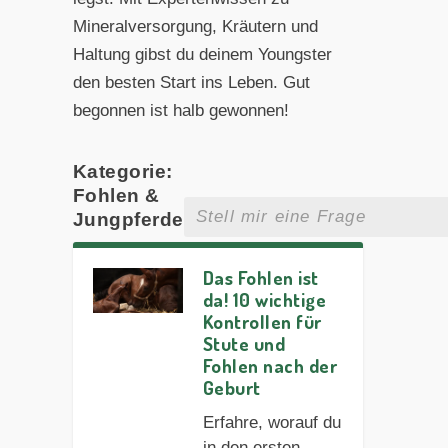
Mineralversorgung, Kräutern und
Haltung gibst du deinem Youngster
den besten Start ins Leben. Gut
begonnen ist halb gewonnen!
Kategorie:
Fohlen &
Jungpferde
Das Fohlen ist
da! 10 wichtige
Kontrollen für
Stute und
Fohlen nach der
Geburt
Erfahre, worauf du
in den ersten