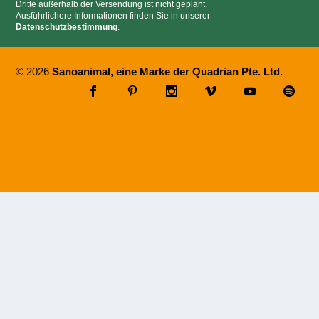
Dritte außerhalb der Versendung ist nicht geplant.
Ausführlichere Informationen finden Sie in unserer
Datenschutzbestimmung
.
© 2026
Sanoanimal, eine Marke der Quadrian Pte. Ltd.