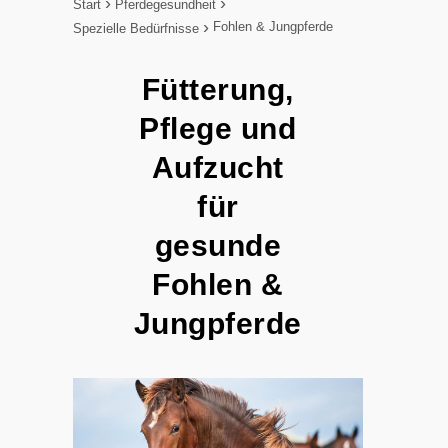
Start
Pferdegesundheit
Fohlen & Jungpferde
Spezielle Bedürfnisse
Fütterung,
Pflege und
Aufzucht
für
gesunde
Fohlen &
Jungpferde