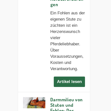
gen
Ein Fohlen aus der
eigenen Stute zu
züchten ist ein
Herzenswunsch
vieler
Pferdeliebhaber.
Über
Voraussetzungen,
Kosten und
Verantwortung.
Artikel lesen
Darmmilieu von
Stuten und
Fohlen: Der