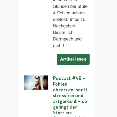
Stunden bei Stute
& Fohlen achten
solltest: Infos zu
Nachgeburt,
Biestmilch,
Darmpech und
mehr!
Artikel lesen
Podcast #46 –
Fohlen
absetzen: sanft,
stressfrei und
artgerecht – so
gelingt der
Start ins