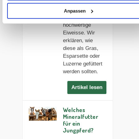
ng
Anpassen
Fohlen brauchen
hochwertige
Eiweisse. Wir
erklären, wie
diese als Gras,
Esparsette oder
Luzerne gefüttert
werden sollten.
Artikel lesen
Welches
Mineralfutter
für ein
Jungpferd?