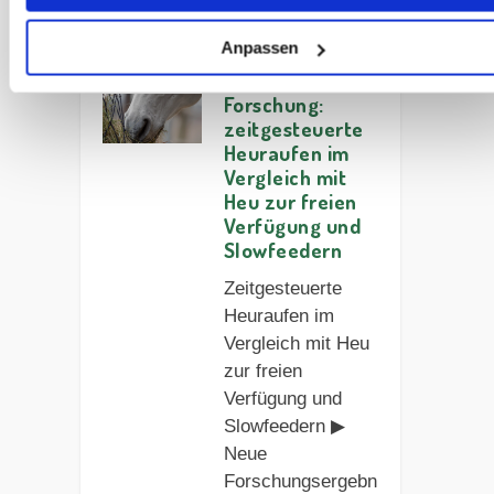
Artikel lesen
Anpassen
Forschung:
zeitgesteuerte
Heuraufen im
Vergleich mit
Heu zur freien
Verfügung und
Slowfeedern
Zeitgesteuerte
Heuraufen im
Vergleich mit Heu
zur freien
Verfügung und
Slowfeedern ▶︎
Neue
Forschungsergebn