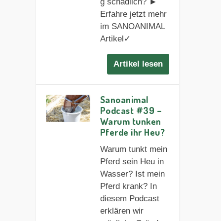
g schädlich? ►
Erfahre jetzt mehr
im SANOANIMAL
Artikel✓
Artikel lesen
Sanoanimal
Podcast #39 –
Warum tunken
Pferde ihr Heu?
Warum tunkt mein
Pferd sein Heu in
Wasser? Ist mein
Pferd krank? In
diesem Podcast
erklären wir