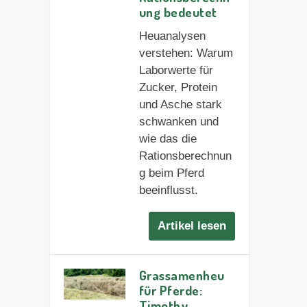
ung bedeutet
Heuanalysen
verstehen: Warum
Laborwerte für
Zucker, Protein
und Asche stark
schwanken und
wie das die
Rationsberechnun
g beim Pferd
beeinflusst.
Artikel lesen
Grassamenheu
für Pferde:
Timothy,