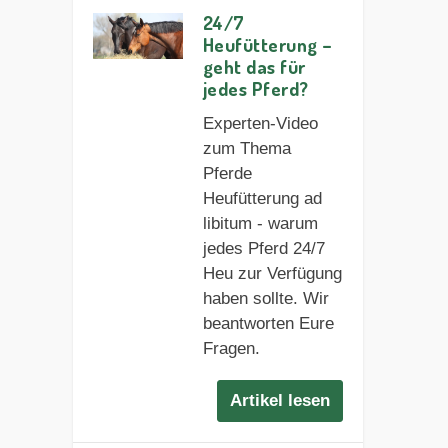
24/7
Heufütterung –
geht das für
jedes Pferd?
Experten-Video
zum Thema
Pferde
Heufütterung ad
libitum - warum
jedes Pferd 24/7
Heu zur Verfügung
haben sollte. Wir
beantworten Eure
Fragen.
Artikel lesen