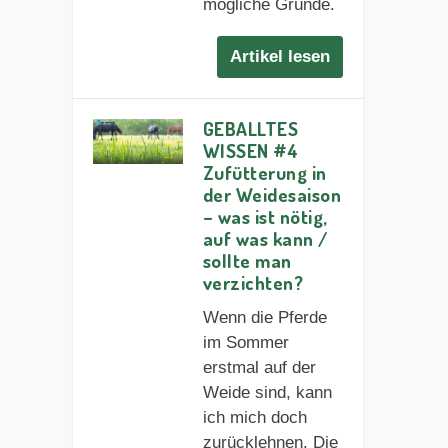
mögliche Gründe.
Artikel lesen
GEBALLTES
WISSEN #4
Zufütterung in
der Weidesaison
– was ist nötig,
auf was kann /
sollte man
verzichten?
Wenn die Pferde
im Sommer
erstmal auf der
Weide sind, kann
ich mich doch
zurücklehnen. Die