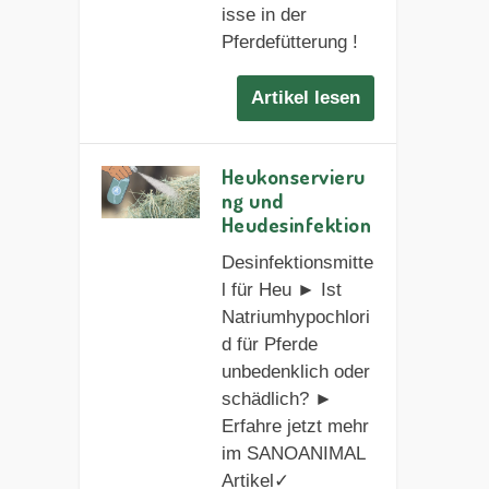
isse in der
Pferdefütterung !
Artikel lesen
Heukonservieru
ng und
Heudesinfektion
Desinfektionsmitte
l für Heu ► Ist
Natriumhypochlori
d für Pferde
unbedenklich oder
schädlich? ►
Erfahre jetzt mehr
im SANOANIMAL
Artikel✓