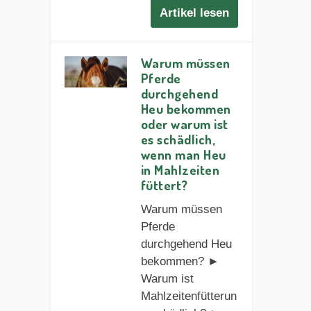
Artikel lesen
Warum müssen
Pferde
durchgehend
Heu bekommen
oder warum ist
es schädlich,
wenn man Heu
in Mahlzeiten
füttert?
Warum müssen
Pferde
durchgehend Heu
bekommen? ►
Warum ist
Mahlzeitenfütterun