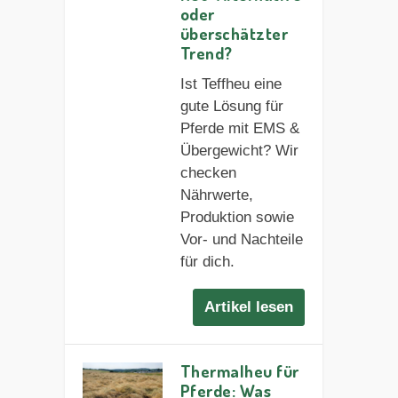
oder
überschätzter
Trend?
Ist Teffheu eine
gute Lösung für
Pferde mit EMS &
Übergewicht? Wir
checken
Nährwerte,
Produktion sowie
Vor- und Nachteile
für dich.
Artikel lesen
Thermalheu für
Pferde: Was