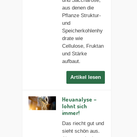
und Saccharose,
aus denen die
Pflanze Struktur-
und
Speicherkohlenhy
drate wie
Cellulose, Fruktan
und Stärke
aufbaut.
Artikel lesen
Heuanalyse –
lohnt sich
immer!
Das riecht gut und
sieht schön aus.