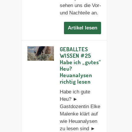
sehen uns die Vor-
und Nachteile an.
Artikel lesen
GEBALLTES
WISSEN #25
Habe ich „gutes“
Heu?
Heuanalysen
richtig lesen
Habe ich gute
Heu? ►
Gastdozentin Elke
Malenke klärt auf
wie Heuanalysen
zu lesen sind ►