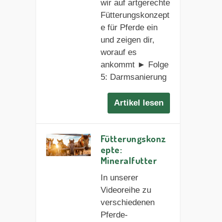
wir auf artgerechte
Fütterungskonzept
e für Pferde ein
und zeigen dir,
worauf es
ankommt ► Folge
5: Darmsanierung
Artikel lesen
Fütterungskonz
epte:
Mineralfutter
In unserer
Videoreihe zu
verschiedenen
Pferde-