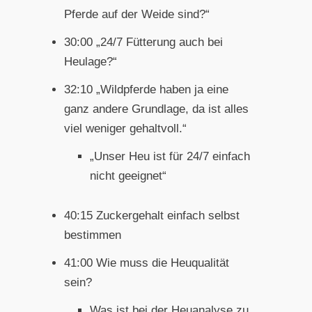
Pferde auf der Weide sind?“
30:00 „24/7 Fütterung auch bei
Heulage?“
32:10 „Wildpferde haben ja eine
ganz andere Grundlage, da ist alles
viel weniger gehaltvoll.“
„Unser Heu ist für 24/7 einfach
nicht geeignet“
40:15 Zuckergehalt einfach selbst
bestimmen
41:00 Wie muss die Heuqualität
sein?
Was ist bei der Heuanalyse zu