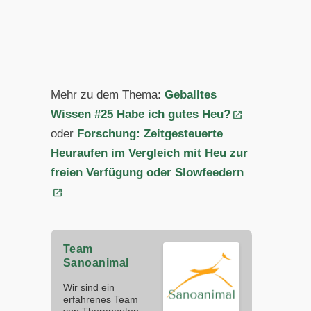
Mehr zu dem Thema:
Geballtes
Wissen #25 Habe ich gutes Heu?
oder
Forschung: Zeitgesteuerte
Heuraufen im Vergleich mit Heu zur
freien Verfügung oder Slowfeedern
Team
Sanoanimal
Wir sind ein
erfahrenes Team
von Therapeuten,