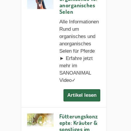
anorganisches
Selen
Alle Informationen
Rund um
organisches und
anorganisches
Selen für Pferde
► Erfahre jetzt
mehr im
SANOANIMAL
Video✓
Artikel lesen
Fütterungskonz
epte: Kräuter &
sonstiges im