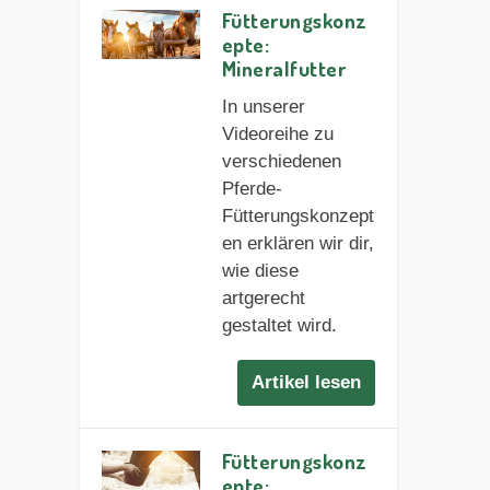
Fütterungskonz
epte:
Mineralfutter
In unserer
Videoreihe zu
verschiedenen
Pferde-
Fütterungskonzept
en erklären wir dir,
wie diese
artgerecht
gestaltet wird.
Artikel lesen
Fütterungskonz
epte: