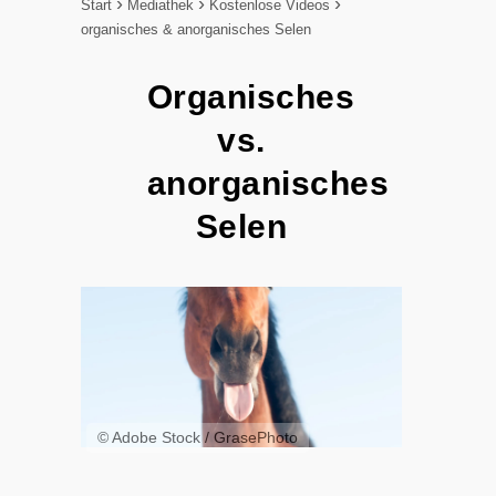
Start
Mediathek
Kostenlose Videos
organisches & anorganisches Selen
Organisches
vs.
anorganisches
Selen
© Adobe Stock / GrasePhoto