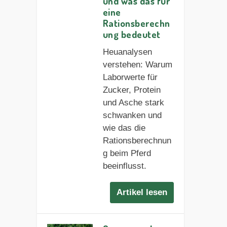
und was das für
eine
Rationsberechn
ung bedeutet
Heuanalysen
verstehen: Warum
Laborwerte für
Zucker, Protein
und Asche stark
schwanken und
wie das die
Rationsberechnun
g beim Pferd
beeinflusst.
Artikel lesen