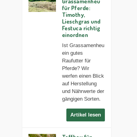
Grassamenheu
für Pferde:
Timothy,
Lieschgras und
Festuca richtig
einordnen
Ist Grassamenheu
ein gutes
Raufutter für
Pferde? Wir
werfen einen Blick
auf Herstellung
und Nährwerte der
gängigen Sorten.
Artikel lesen
Teffheu für