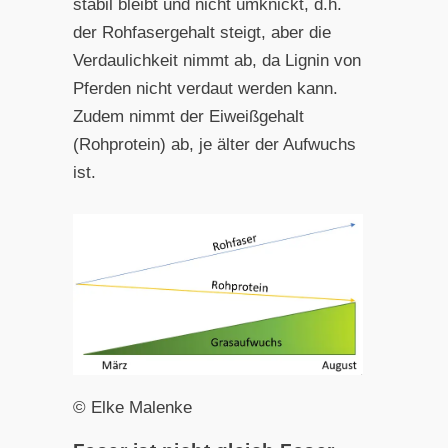
stabil bleibt und nicht umknickt, d.h.
der Rohfasergehalt steigt, aber die
Verdaulichkeit nimmt ab, da Lignin von
Pferden nicht verdaut werden kann.
Zudem nimmt der Eiweißgehalt
(Rohprotein) ab, je älter der Aufwuchs
ist.
© Elke Malenke