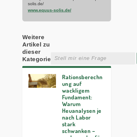
solis.de/
www.equus-solis.de/
Weitere
Artikel zu
dieser
Kategorie
Rationsberechn
ung auf
wackligem
Fundament:
Warum
Heuanalysen je
nach Labor
stark
schwanken –