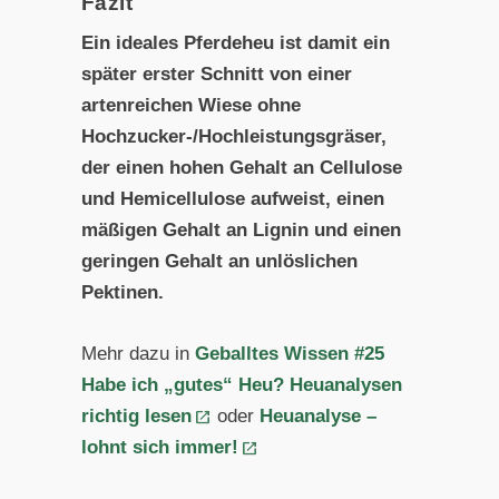
Fazit
Ein ideales Pferdeheu ist damit ein
später erster Schnitt von einer
artenreichen Wiese ohne
Hochzucker-/Hochleistungsgräser,
der einen hohen Gehalt an Cellulose
und Hemicellulose aufweist, einen
mäßigen Gehalt an Lignin und einen
geringen Gehalt an unlöslichen
Pektinen.
Mehr dazu in
Geballtes Wissen #25
Habe ich „gutes“ Heu? Heuanalysen
richtig lesen
oder
Heuanalyse –
lohnt sich immer!