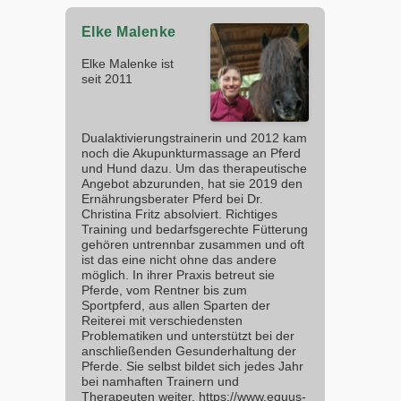
Elke Malenke
Elke Malenke ist
seit 2011
Dualaktivierungstrainerin und 2012 kam
noch die Akupunkturmassage an Pferd
und Hund dazu. Um das therapeutische
Angebot abzurunden, hat sie 2019 den
Ernährungsberater Pferd bei Dr.
Christina Fritz absolviert. Richtiges
Training und bedarfsgerechte Fütterung
gehören untrennbar zusammen und oft
ist das eine nicht ohne das andere
möglich. In ihrer Praxis betreut sie
Pferde, vom Rentner bis zum
Sportpferd, aus allen Sparten der
Reiterei mit verschiedensten
Problematiken und unterstützt bei der
anschließenden Gesunderhaltung der
Pferde. Sie selbst bildet sich jedes Jahr
bei namhaften Trainern und
Therapeuten weiter. https://www.equus-