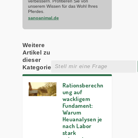
verbessern. Profitieren Sie von
unserem Wissen für das Wohl Ihres
Pferdes.
sanoanimal.de
Weitere
Artikel zu
dieser
Kategorie
Rationsberechn
ung auf
wackligem
Fundament:
Warum
Heuanalysen je
nach Labor
stark