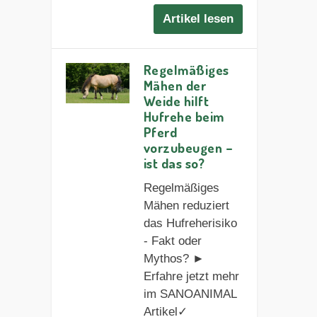
Artikel lesen
Regelmäßiges
Mähen der
Weide hilft
Hufrehe beim
Pferd
vorzubeugen –
ist das so?
Regelmäßiges
Mähen reduziert
das Hufreherisiko
- Fakt oder
Mythos? ►
Erfahre jetzt mehr
im SANOANIMAL
Artikel✓