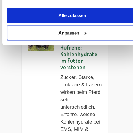
Weitere
Artikel zu
Alle zulassen
dieser
Kategorie
Anpassen
EMS, MIM,
Hufrehe:
Kohlenhydrate
im Futter
verstehen
Zucker, Stärke,
Fruktane & Fasern
wirken beim Pferd
sehr
unterschiedlich.
Erfahre, welche
Kohlenhydrate bei
EMS, MIM &