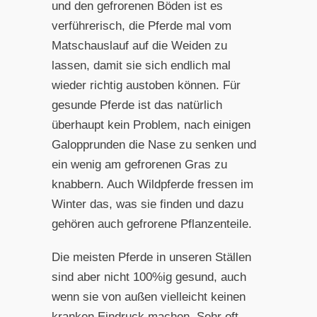
und den gefrorenen Böden ist es
verführerisch, die Pferde mal vom
Matschauslauf auf die Weiden zu
lassen, damit sie sich endlich mal
wieder richtig austoben können. Für
gesunde Pferde ist das natürlich
überhaupt kein Problem, nach einigen
Galopprunden die Nase zu senken und
ein wenig am gefrorenen Gras zu
knabbern. Auch Wildpferde fressen im
Winter das, was sie finden und dazu
gehören auch gefrorene Pflanzentei
le.
Die meisten Pferde in unseren Ställen
sind aber nicht 100%ig gesund, auch
wenn sie von außen vielleicht keinen
kranken Eindruck machen. Sehr oft