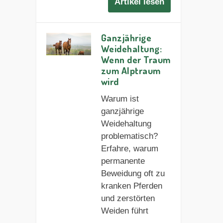
Artikel lesen
Ganzjährige
Weidehaltung:
Wenn der Traum
zum Alptraum
wird
Warum ist
ganzjährige
Weidehaltung
problematisch?
Erfahre, warum
permanente
Beweidung oft zu
kranken Pferden
und zerstörten
Weiden führt