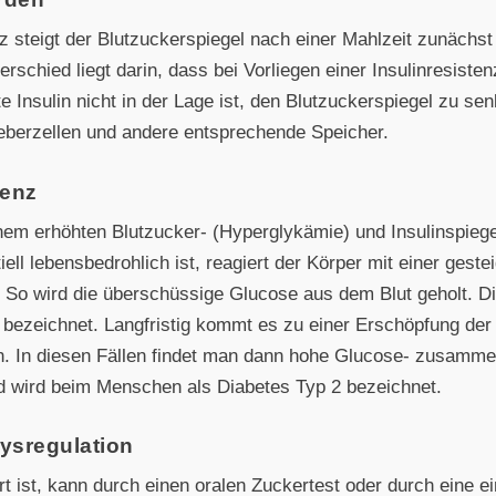
nz steigt der Blutzuckerspiegel nach einer Mahlzeit zunächs
rschied liegt darin, dass bei Vorliegen einer Insulinresiste
 Insulin nicht in der Lage ist, den Blutzuckerspiegel zu s
eberzellen und andere entsprechende Speicher.
tenz
em erhöhten Blutzucker- (Hyperglykämie) und Insulinspiege
ell lebensbedrohlich ist, reagiert der Körper mit einer geste
 So wird die überschüssige Glucose aus dem Blut geholt. Die
n bezeichnet. Langfristig kommt es zu einer Erschöpfung de
on. In diesen Fällen findet man dann hohe Glucose- zusamme
nd wird beim Menschen als Diabetes Typ 2 bezeichnet.
dysregulation
rt ist, kann durch einen oralen Zuckertest oder durch eine e