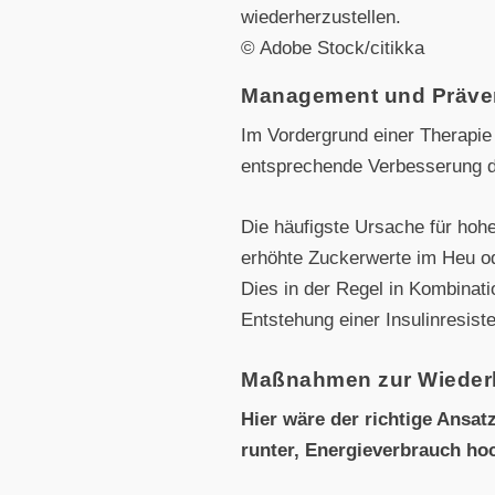
wiederherzustellen.
© Adobe Stock/citikka
Management und Präve
Im Vordergrund einer Therapi
entsprechende Verbesserung de
Die häufigste Ursache für hohe
erhöhte Zuckerwerte im Heu o
Dies in der Regel in Kombinat
Entstehung einer Insulinresist
Maßnahmen zur Wiederher
Hier wäre der richtige Ansat
runter, Energieverbrauch hoc