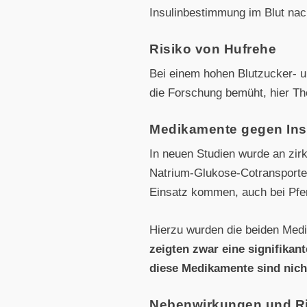
Insulinbestimmung im Blut nac
Risiko von Hufrehe
Bei einem hohen Blutzucker- un
die Forschung bemüht, hier Th
Medikamente gegen Insu
In neuen Studien wurde an zir
Natrium-Glukose-Cotransporter
Einsatz kommen, auch bei Pfe
Hierzu wurden die beiden Medik
zeigten zwar eine signifika
diese Medikamente sind nich
Nebenwirkungen und Ri