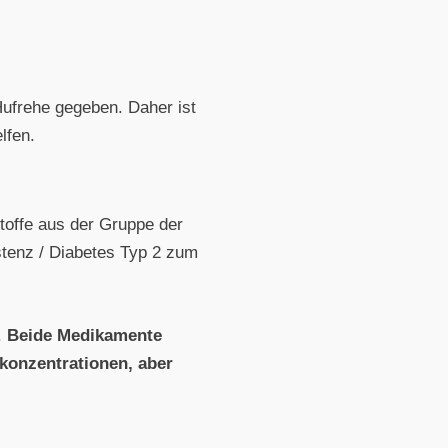
Hufrehe gegeben. Daher ist
lfen.
toffe aus der Gruppe der
stenz / Diabetes Typ 2 zum
.
Beide Medikamente
konzentrationen, aber