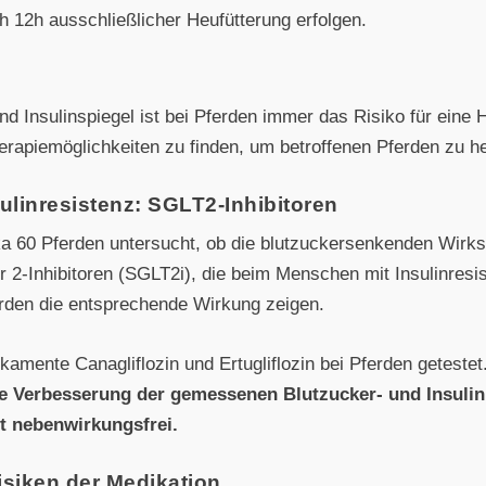
h 12h ausschließlicher Heufütterung erfolgen.
d Insulinspiegel ist bei Pferden immer das Risiko für eine 
erapiemöglichkeiten zu finden, um betroffenen Pferden zu he
linresistenz: SGLT2-Inhibitoren
ka 60 Pferden untersucht, ob die blutzuckersenkenden Wirks
 2-Inhibitoren (SGLT2i), die beim Menschen mit Insulinresi
rden die entsprechende Wirkung zeigen.
amente Canagliflozin und Ertugliflozin bei Pferden getestet
nte Verbesserung der gemessenen Blutzucker- und Insulin
t nebenwirkungsfrei.
siken der Medikation