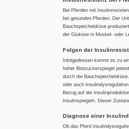
Bei Pferden mit Insulinresiste
bei gesunden Pferden. Der Unte
Bauchspeicheldrüse produzierte
der Glukose in Muskel- oder L
Folgen der Insulinresis
Infolgedessen kommt es zu ein
hoher Blutzuckerspiegel potenti
durch die Bauchspeicheldrüse.
oder auch Insulindysregulatio
Bezug auf die Insulinprodukti
Insulinspiegeln. Dieser Zusta
Diagnose einer Insulin
Ob das Pferd insulindysregulie