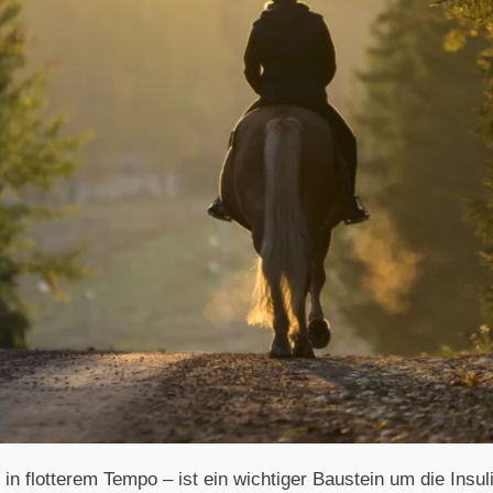
 flotterem Tempo – ist ein wichtiger Baustein um die Insuli