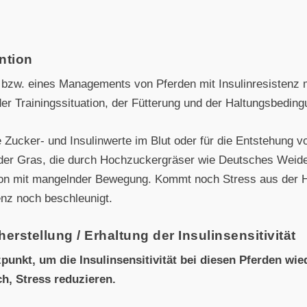
ntion
e bzw. eines Managements von Pferden mit Insulinresistenz
r Trainingssituation, der Fütterung und der Haltungsbedin
 Zucker- und Insulinwerte im Blut oder für die Entstehung vo
der Gras, die durch Hochzuckergräser wie Deutsches Weide
ion mit mangelnder Bewegung. Kommt noch Stress aus der H
enz noch beschleunigt.
stellung / Erhaltung der Insulinsensitivität
zpunkt, um die Insulinsensitivität bei diesen Pferden wi
h, Stress reduzieren.