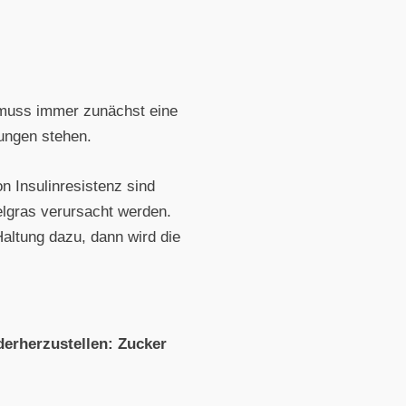
 muss immer zunächst eine
gungen stehen.
n Insulinresistenz sind
lgras verursacht werden.
altung dazu, dann wird die
ederherzustellen: Zucker