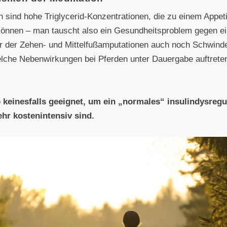
sind hohe Triglycerid-Konzentrationen, die zu einem Appeti
 können – man tauscht also ein Gesundheitsproblem gegen 
 der Zehen- und Mittelfußamputationen auch noch Schwindel
che Nebenwirkungen bei Pferden unter Dauergabe auftreten
keinesfalls geeignet, um ein „normales“ insulindysregu
hr kostenintensiv sind.