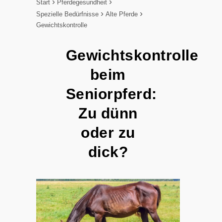
Start
Pferdegesundheit
Spezielle Bedürfnisse
Alte Pferde
Gewichtskontrolle
Gewichtskontrolle
beim
Seniorpferd:
Zu dünn
oder zu
dick?