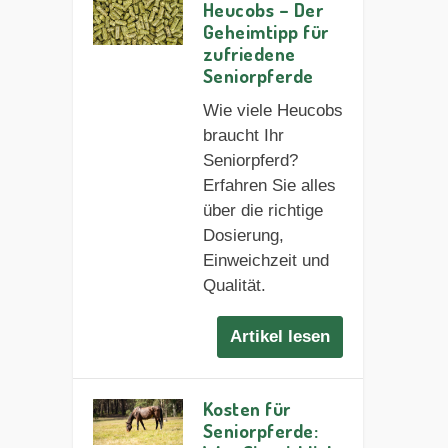
Heucobs – Der
Geheimtipp für
zufriedene
Seniorpferde
Wie viele Heucobs
braucht Ihr
Seniorpferd?
Erfahren Sie alles
über die richtige
Dosierung,
Einweichzeit und
Qualität.
Artikel lesen
Kosten für
Seniorpferde: