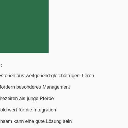
:
stehen aus weitgehend gleichaltrigen Tieren
rfordern besonderes Management
ezeiten als junge Pferde
old wert für die Integration
insam kann eine gute Lösung sein