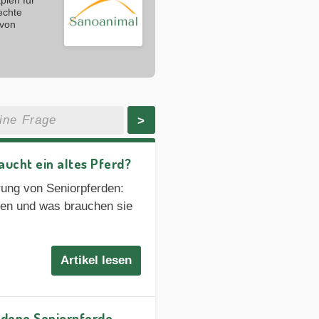
echte
 von
>
aucht ein altes Pferd?
erung von Seniorpferden:
hen und was brauchen sie
Artikel lesen
edene Seniorpferde