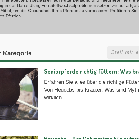
ng in der Behandlung von Stoffwechselproblemen setzen wir auf artger
Mittel, um die Gesundheit Ihres Pferdes zu verbessern. Profitieren Sie
es Pferdes.
r Kategorie
Seniorpferde richtig füttern: Was br
Erfahren Sie alles über die richtige Fütt
Von Heucobs bis Kräuter. Was sind Myt
wirklich.
Heucobs – Der Geheimtipp für zufri