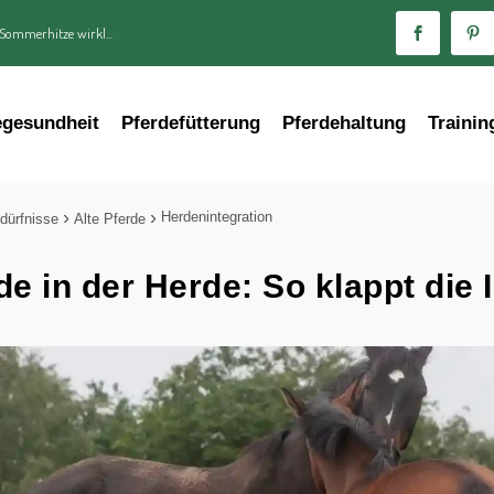
 Sommerhitze wirkl...
egesundheit
Pferdefütterung
Pferdehaltung
Trainin
Herdenintegration
dürfnisse
Alte Pferde
e in der Herde: So klappt die 