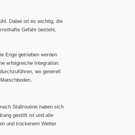
l. Dabei ist es wichtig, die
rnsthafte Gefahr besteht,
die Enge getrieben werden
e erfolgreiche Integration.
 durchzuführen, wo generell
n Matschboden.
e nach Stallroutine haben sich
ng gestillt ist und alle
ren und trockenem Wetter