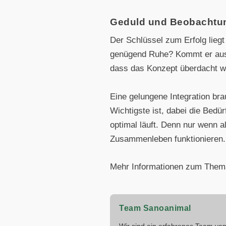
Geduld und Beobachtu
Der Schlüssel zum Erfolg liegt
genügend Ruhe? Kommt er ausr
dass das Konzept überdacht 
Eine gelungene Integration br
Wichtigste ist, dabei die Bedür
optimal läuft. Denn nur wenn a
Zusammenleben funktionieren.
Mehr Informationen zum Thema
Team Sanoanimal
Wir sind ein erfahrenes Team von 