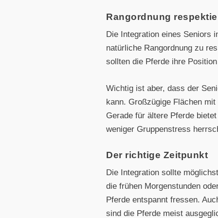
Rangordnung respektie
Die Integration eines Seniors 
natürliche Rangordnung zu resp
sollten die Pferde ihre Positi
Wichtig ist aber, dass der Se
kann. Großzügige Flächen mit m
Gerade für ältere Pferde biete
weniger Gruppenstress herrsch
Der richtige Zeitpunkt
Die Integration sollte möglichs
die frühen Morgenstunden oder
Pferde entspannt fressen. Auc
sind die Pferde meist ausgegli