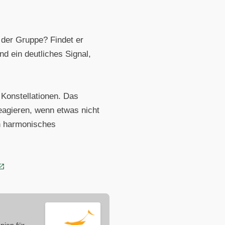
 der Gruppe? Findet er
 ein deutliches Signal,
 Konstellationen. Das
 reagieren, wenn etwas nicht
in harmonisches
pien für