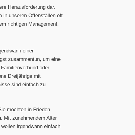
dere Herausforderung dar.
 in unseren Offenställen oft
dem richtigen Management.
rgendwann einer
engst zusammentun, um eine
n Familienverbund oder
ne Dreijährige mit
isse sind einfach zu
Sie möchten in Frieden
. Mit zunehmendem Alter
s wollen irgendwann einfach