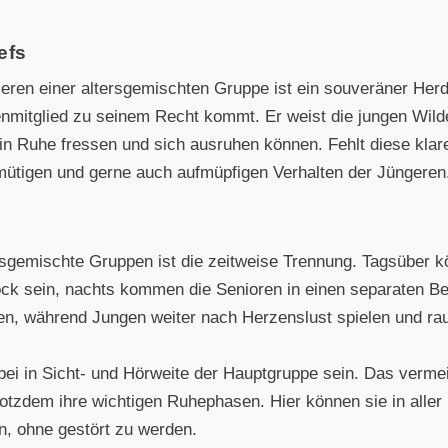
efs
eren einer altersgemischten Gruppe ist ein souveräner Herd
enmitglied zu seinem Recht kommt. Er weist die jungen Wild
 in Ruhe fressen und sich ausruhen können. Fehlt diese klar
mütigen und gerne auch aufmüpfigen Verhalten der Jüngeren
rsgemischte Gruppen ist die zeitweise Trennung. Tagsüber
k sein, nachts kommen die Senioren in einen separaten Ber
n, während Jungen weiter nach Herzenslust spielen und ra
bei in Sicht- und Hörweite der Hauptgruppe sein. Das vermei
rotzdem ihre wichtigen Ruhephasen. Hier können sie in alle
n, ohne gestört zu werden.