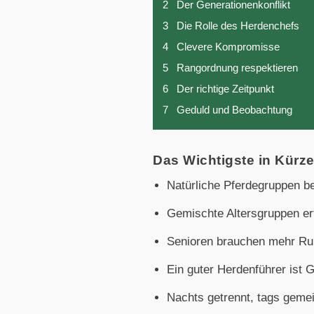
2
Der Generationenkonflikt
3
Die Rolle des Herdenchefs
4
Clevere Kompromisse
5
Rangordnung respektieren
6
Der richtige Zeitpunkt
7
Geduld und Beobachtung
Das Wichtigste in Kürze
Natürliche Pferdegruppen be
Gemischte Altersgruppen e
Senioren brauchen mehr Ruh
Ein guter Herdenführer ist G
Nachts getrennt, tags geme