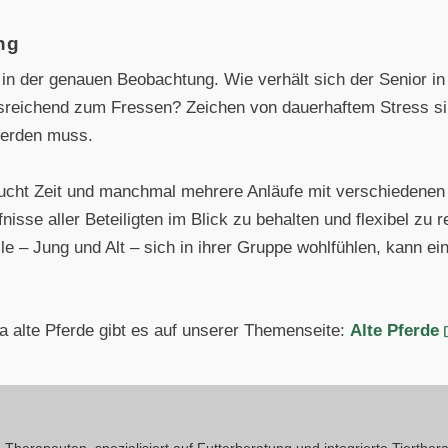
ng
 in der genauen Beobachtung. Wie verhält sich der Senior in
eichend zum Fressen? Zeichen von dauerhaftem Stress sind
werden muss.
aucht Zeit und manchmal mehrere Anläufe mit verschiedenen
fnisse aller Beteiligten im Blick zu behalten und flexibel zu
lle – Jung und Alt – sich in ihrer Gruppe wohlfühlen, kann e
 alte Pferde gibt es auf unserer Themenseite:
Alte Pferde
Therapeuten, spezialisiert auf Futterberatung und integrierte Tierthera