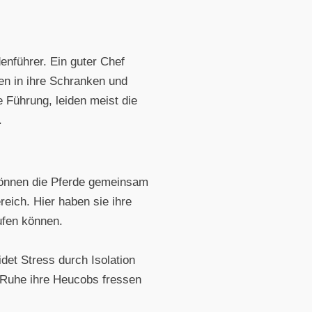
enführer. Ein guter Chef
en in ihre Schranken und
e Führung, leiden meist die
.
 können die Pferde gemeinsam
eich. Hier haben sie ihre
ufen können.
det Stress durch Isolation
r Ruhe ihre Heucobs fressen