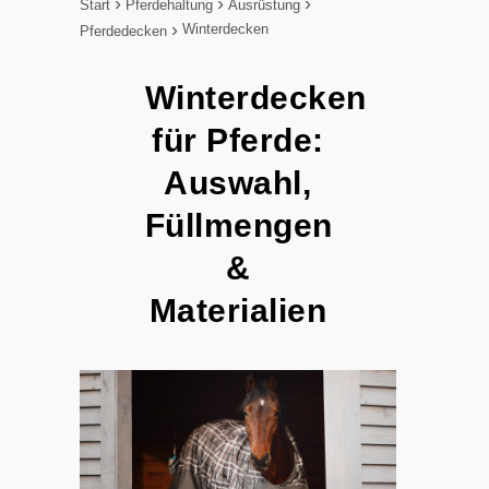
Start
Pferdehaltung
Ausrüstung
Winterdecken
Pferdedecken
Winterdecken
für Pferde:
Auswahl,
Füllmengen
&
Materialien