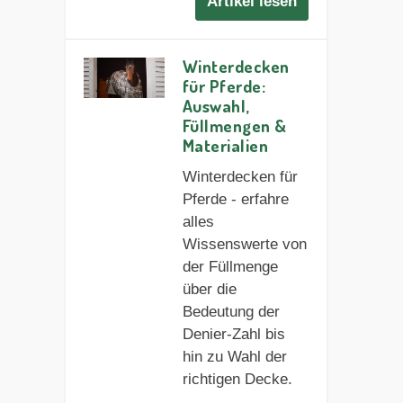
Artikel lesen
Winterdecken
für Pferde:
Auswahl,
Füllmengen &
Materialien
Winterdecken für
Pferde - erfahre
alles
Wissenswerte von
der Füllmenge
über die
Bedeutung der
Denier-Zahl bis
hin zu Wahl der
richtigen Decke.