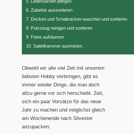
5
Ledersachen pflegen
6
Zubehör aussortieren
7
Decken und Schabracken waschen und sortieren
8
Putzzeug reinigen und sortieren
9
Fotos aufräumen
10
Sattelkammer ausmisten
Obwohl wir alle viel Zeit mit unserem
liebsten Hobby verbringen, gibt es
immer wieder Dinge, die man doch
allzu gerne vor sich herschiebt. Zeit,
sich ein paar Vorsätze für das neue
Jahr zu machen und möglichst gleich
am Wochenende nach Silvester
anzupacken: