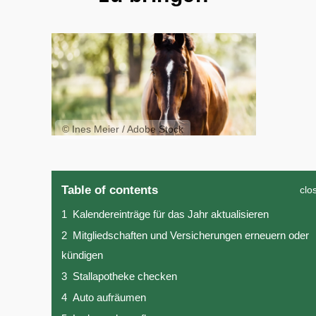
© Ines Meier / Adobe Stock
Table of contents
clo
1
Kalendereinträge für das Jahr aktualisieren
2
Mitgliedschaften und Versicherungen erneuern oder
kündigen
3
Stallapotheke checken
4
Auto aufräumen