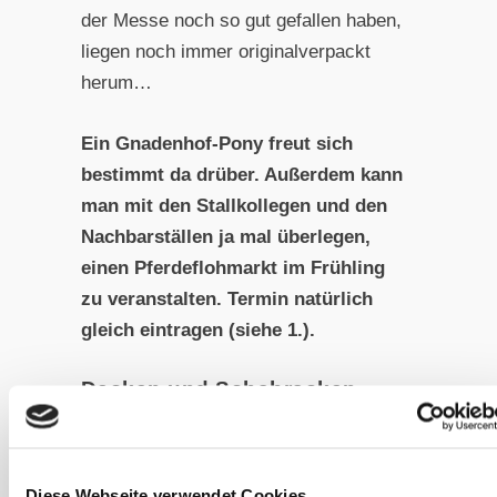
der Messe noch so gut gefallen haben,
liegen noch immer originalverpackt
herum…
Ein Gnadenhof-Pony freut sich
bestimmt da drüber. Außerdem kann
man mit den Stallkollegen und den
Nachbarställen ja mal überlegen,
einen Pferdeflohmarkt im Frühling
zu veranstalten. Termin natürlich
gleich eintragen (siehe 1.).
Decken und Schabracken
waschen und sortieren
Mal ganz ehrlich: passen alle
eingelagerten Decken auch dem
Diese Webseite verwendet Cookies