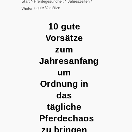
Start
Pferdegesundheit
Jahreszeiten
gute Vorsätze
Winter
10 gute
Vorsätze
zum
Jahresanfang
um
Ordnung in
das
tägliche
Pferdechaos
zu bringen