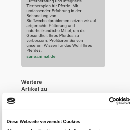
Futterberatung und integrierte
Tiertherapien für Pferde. Mit
umfassender Erfahrung in der
Behandlung von
Stoffwechselproblemen setzen wir auf
artgerechte Fütterung und
naturheilkundliche Mittel, um die
Gesundheit Ihres Pferdes zu
verbessern. Profitieren Sie von
unserem Wissen für das Wohl Ihres
Pferdes.
sanoanimal.de
Weitere
Artikel zu
dieser
Kategorie
Podcast #59 -
Diese Webseite verwendet Cookies
Trinken,