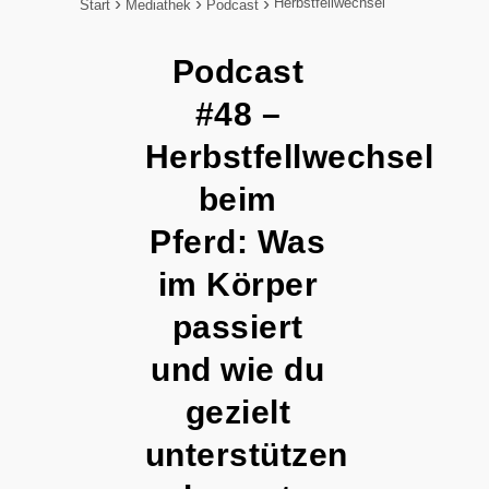
Herbstfellwechsel
Start
Mediathek
Podcast
Podcast
#48 –
Herbstfellwechsel
beim
Pferd: Was
im Körper
passiert
und wie du
gezielt
unterstützen