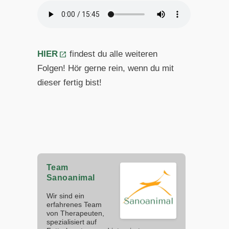
HIER
findest du alle weiteren
Folgen! Hör gerne rein, wenn du mit
dieser fertig bist!
Team
Sanoanimal
Wir sind ein
erfahrenes Team
von Therapeuten,
spezialisiert auf