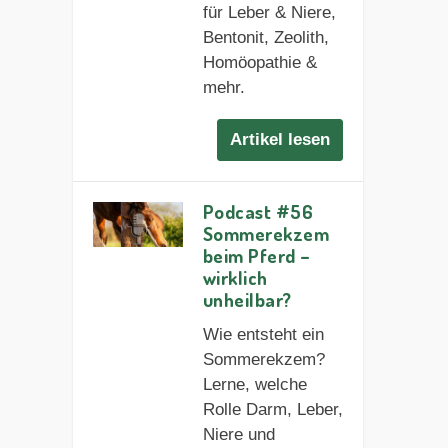
für Leber & Niere,
Bentonit, Zeolith,
Homöopathie &
mehr.
Artikel lesen
Podcast #56
Sommerekzem
beim Pferd –
wirklich
unheilbar?
Wie entsteht ein
Sommerekzem?
Lerne, welche
Rolle Darm, Leber,
Niere und