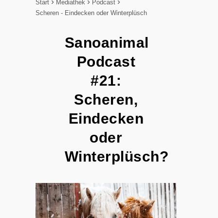
Start
Mediathek
Podcast
Scheren - Eindecken oder Winterplüsch
Sanoanimal
Podcast
#21:
Scheren,
Eindecken
oder
Winterplüsch?