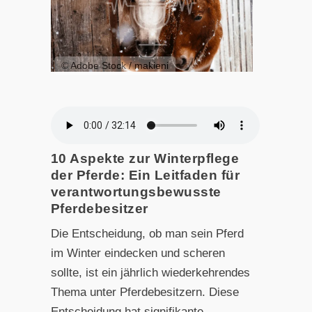
© Adobe Stock / makieni
10 Aspekte zur Winterpflege
der Pferde: Ein Leitfaden für
verantwortungsbewusste
Pferdebesitzer
Die Entscheidung, ob man sein Pferd
im Winter eindecken und scheren
sollte, ist ein jährlich wiederkehrendes
Thema unter Pferdebesitzern. Diese
Entscheidung hat signifikante