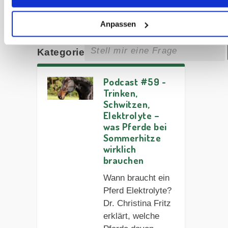
Weitere
Anpassen
Artikel zu
dieser
Kategorie
Podcast #59 -
Trinken,
Schwitzen,
Elektrolyte –
was Pferde bei
Sommerhitze
wirklich
brauchen
Wann braucht ein
Pferd Elektrolyte?
Dr. Christina Fritz
erklärt, welche