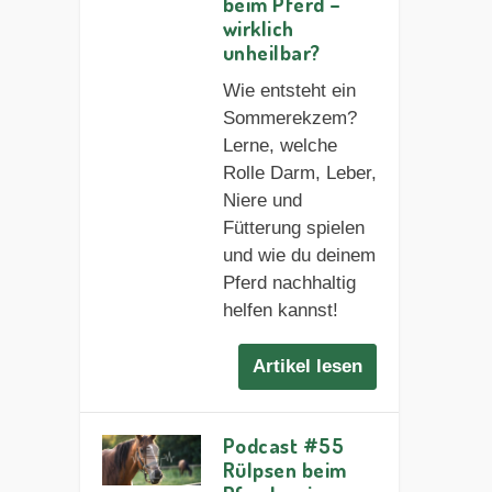
beim Pferd –
wirklich
unheilbar?
Wie entsteht ein
Sommerekzem?
Lerne, welche
Rolle Darm, Leber,
Niere und
Fütterung spielen
und wie du deinem
Pferd nachhaltig
helfen kannst!
Artikel lesen
Podcast #55
Rülpsen beim