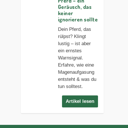
Pferd – ein
Geräusch, das
keiner
ignorieren sollte
Dein Pferd, das
rülpst? Klingt
lustig – ist aber
ein ernstes
Warnsignal.
Erfahre, wie eine
Magenaufgasung
entsteht & was du
tun solltest.
Artikel lesen