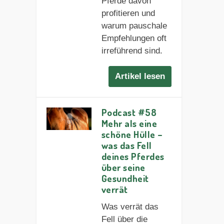
Pferde davon
profitieren und
warum pauschale
Empfehlungen oft
irreführend sind.
Artikel lesen
Podcast #58
Mehr als eine
schöne Hülle –
was das Fell
deines Pferdes
über seine
Gesundheit
verrät
Was verrät das
Fell über die