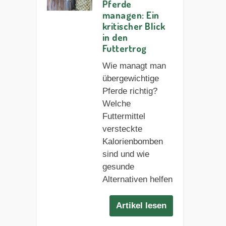
Pferde
managen: Ein
kritischer Blick
in den
Futtertrog
Wie managt man
übergewichtige
Pferde richtig?
Welche
Futtermittel
versteckte
Kalorienbomben
sind und wie
gesunde
Alternativen helfen
Artikel lesen