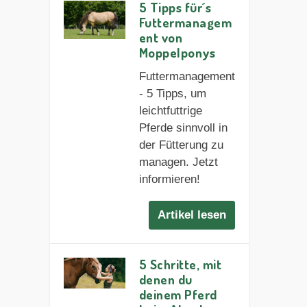
5 Tipps für´s
Futtermanagem
ent von
Moppelponys
Futtermanagement
- 5 Tipps, um
leichtfuttrige
Pferde sinnvoll in
der Fütterung zu
managen. Jetzt
informieren!
Artikel lesen
5 Schritte, mit
denen du
deinem Pferd