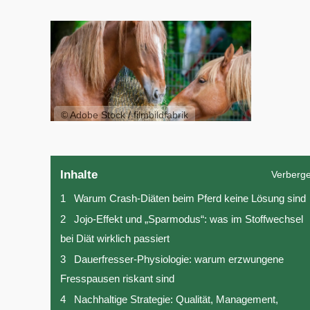
© Adobe Stock / filmbildfabrik
Inhalte
Verberg
1
Warum Crash-Diäten beim Pferd keine Lösung sind
2
Jojo-Effekt und „Sparmodus“: was im Stoffwechsel
bei Diät wirklich passiert
3
Dauerfresser-Physiologie: warum erzwungene
Fresspausen riskant sind
4
Nachhaltige Strategie: Qualität, Management,