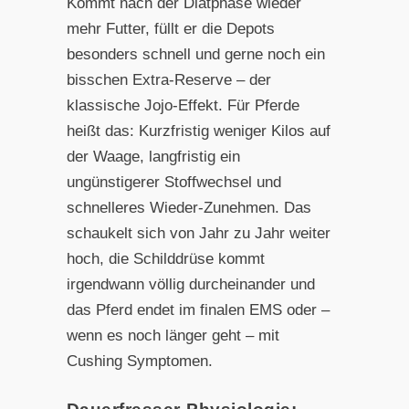
Kommt nach der Diätphase wieder
mehr Futter, füllt er die Depots
besonders schnell und gerne noch ein
bisschen Extra-Reserve – der
klassische Jojo-Effekt. Für Pferde
heißt das: Kurzfristig weniger Kilos auf
der Waage, langfristig ein
ungünstigerer Stoffwechsel und
schnelleres Wieder-Zunehmen. Das
schaukelt sich von Jahr zu Jahr weiter
hoch, die Schilddrüse kommt
irgendwann völlig durcheinander und
das Pferd endet im finalen EMS oder –
wenn es noch länger geht – mit
Cushing Symptomen.