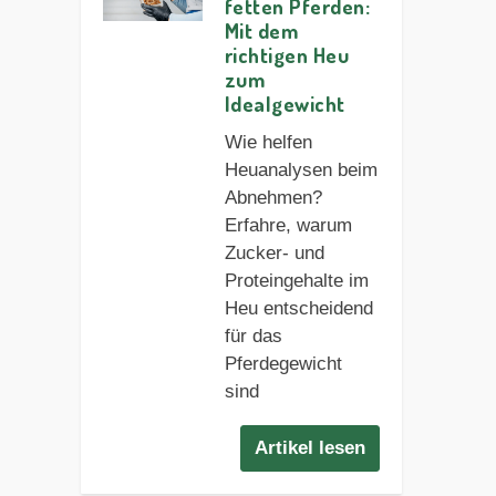
fetten Pferden:
Mit dem
richtigen Heu
zum
Idealgewicht
Wie helfen
Heuanalysen beim
Abnehmen?
Erfahre, warum
Zucker- und
Proteingehalte im
Heu entscheidend
für das
Pferdegewicht
sind
Artikel lesen