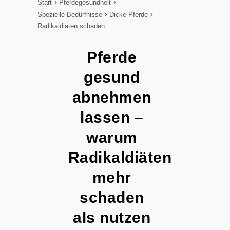
Start
Pferdegesundheit
Spezielle Bedürfnisse
Dicke Pferde
Radikaldiäten schaden
Pferde
gesund
abnehmen
lassen –
warum
Radikaldiäten
mehr
schaden
als nutzen