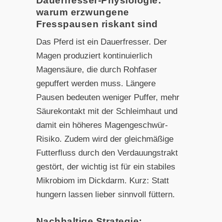
Dauerfresser-Physiologie:
warum erzwungene
Fresspausen riskant sind
Das Pferd ist ein Dauerfresser. Der
Magen produziert kontinuierlich
Magensäure, die durch Rohfaser
gepuffert werden muss. Längere
Pausen bedeuten weniger Puffer, mehr
Säurekontakt mit der Schleimhaut und
damit ein höheres Magengeschwür-
Risiko. Zudem wird der gleichmäßige
Futterfluss durch den Verdauungstrakt
gestört, der wichtig ist für ein stabiles
Mikrobiom im Dickdarm. Kurz: Statt
hungern lassen lieber sinnvoll füttern.
Nachhaltige Strategie: