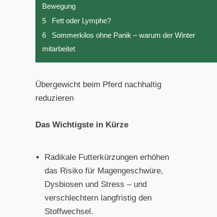
Bewegung
5
Fett oder Lymphe?
6
Sommerkilos ohne Panik – warum der Winter
mitarbeitet
Übergewicht beim Pferd nachhaltig
reduzieren
Das Wichtigste in Kürze
Radikale Futterkürzungen erhöhen
das Risiko für Magengeschwüre,
Dysbiosen und Stress – und
verschlechtern langfristig den
Stoffwechsel.