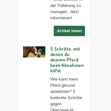
der Fütterung zu
managen. Jetzt
informieren!
Artikel lesen
5 Schritte, mit
denen du
deinem Pferd
beim Abnehmen
hilfst
Wie kann mein
Pferd gesund
abnehmen? 5
konkrete Schritte
gegen
Übergewicht: