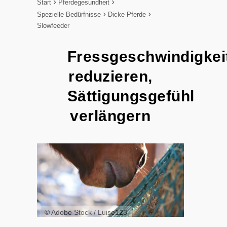
Start
Pferdegesundheit
Spezielle Bedürfnisse
Dicke Pferde
Slowfeeder
Fressgeschwindigkei
reduzieren,
Sättigungsgefühl
verlängern
© Adobe Stock / Luise123