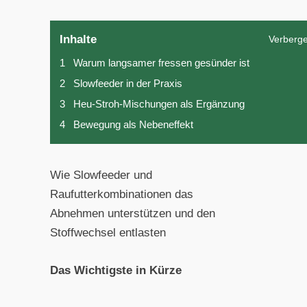
Inhalte
Verberg
1
Warum langsamer fressen gesünder ist
2
Slowfeeder in der Praxis
3
Heu-Stroh-Mischungen als Ergänzung
4
Bewegung als Nebeneffekt
Wie Slowfeeder und
Raufutterkombinationen das
Abnehmen unterstützen und den
Stoffwechsel entlasten
Das Wichtigste in Kürze