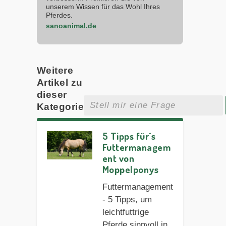
unserem Wissen für das Wohl Ihres
Pferdes.
sanoanimal.de
Weitere
Artikel zu
dieser
Kategorie
5 Tipps für´s
Futtermanagem
ent von
Moppelponys
Futtermanagement
- 5 Tipps, um
leichtfuttrige
Pferde sinnvoll in