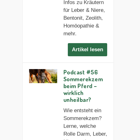
Infos zu Kräutern
für Leber & Niere,
Bentonit, Zeolith,
Homöopathie &
mehr.
Artikel lesen
Podcast #56
Sommerekzem
beim Pferd –
wirklich
unheilbar?
Wie entsteht ein
Sommerekzem?
Lerne, welche
Rolle Darm, Leber,