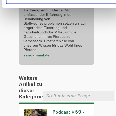
spezialisiert auf
Futterberatung und integrierte
Tiertherapien für Pferde. Mit
umfassender Erfahrung in der
Behandlung von
Stoffwechselproblemen setzen wir auf
artgerechte Fütterung und
naturheilkundliche Mittel, um die
Gesundheit Ihres Pferdes zu
verbessern. Profitieren Sie von
unserem Wissen für das Wohl Ihres
Pferdes.
sanoanimal.de
Weitere
Artikel zu
dieser
Kategorie
Podcast #59 -