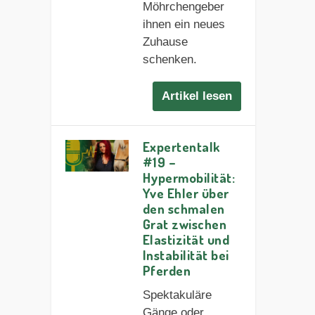
Möhrchengeber
ihnen ein neues
Zuhause
schenken.
Artikel lesen
Expertentalk
#19 –
Hypermobilität:
Yve Ehler über
den schmalen
Grat zwischen
Elastizität und
Instabilität bei
Pferden
Spektakuläre
Gänge oder