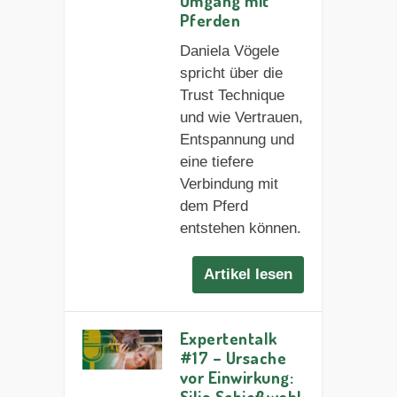
Umgang mit
Pferden
Daniela Vögele
spricht über die
Trust Technique
und wie Vertrauen,
Entspannung und
eine tiefere
Verbindung mit
dem Pferd
entstehen können.
Artikel lesen
Expertentalk
#17 – Ursache
vor Einwirkung:
Silja Schießwohl