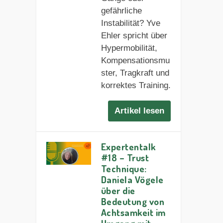
gefährliche
Instabilität? Yve
Ehler spricht über
Hypermobilität,
Kompensationsmu
ster, Tragkraft und
korrektes Training.
Artikel lesen
Expertentalk
#18 – Trust
Technique:
Daniela Vögele
über die
Bedeutung von
Achtsamkeit im