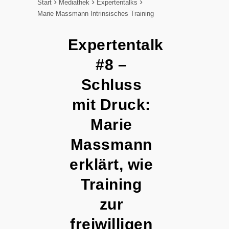
Start
Mediathek
Expertentalks
Marie Massmann Intrinsisches Training
Expertentalk
#8 –
Schluss
mit Druck:
Marie
Massmann
erklärt, wie
Training
zur
freiwilligen