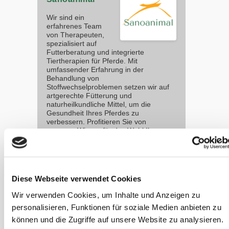
Wir sind ein
erfahrenes Team
von Therapeuten,
spezialisiert auf
Futterberatung und integrierte
Tiertherapien für Pferde. Mit
umfassender Erfahrung in der
Behandlung von
Stoffwechselproblemen setzen wir auf
artgerechte Fütterung und
naturheilkundliche Mittel, um die
Gesundheit Ihres Pferdes zu
verbessern. Profitieren Sie von
unserem Wissen für das Wohl Ihres
Pferdes.
sanoanimal.de
Diese Webseite verwendet Cookies
Weitere
Wir verwenden Cookies, um Inhalte und Anzeigen zu
Artikel zu
personalisieren, Funktionen für soziale Medien anbieten zu
dieser
können und die Zugriffe auf unsere Website zu analysieren.