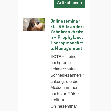
Artikel lesen
Onlineseminar
EOTRH & andere
Zahnkrankheite
n – Prophylaxe,
Therapieansätz
e, Management
EOTRH - eine
hochgradig
schmerzhafte
Schneidezahnerkr
ankung, die die
Medizin immer
noch vor Rätsel
stellt. ►
Onlineseminar