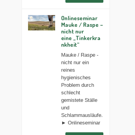
Onlineseminar
Mauke / Raspe –
nicht nur
eine „Tinkerkra
nkheit“
Mauke / Raspe -
nicht nur ein
reines
hygienisches
Problem durch
schlecht
gemistete Ställe
und
Schlammausläufe.
► Onlineseminar