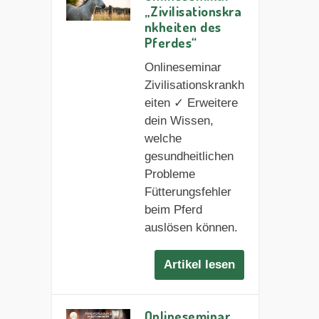
„Zivilisationskra
nkheiten des
Pferdes“
Onlineseminar
Zivilisationskrankh
eiten ✓ Erweitere
dein Wissen,
welche
gesundheitlichen
Probleme
Fütterungsfehler
beim Pferd
auslösen können.
Artikel lesen
Onlineseminar