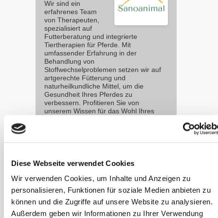
Wir sind ein
erfahrenes Team
von Therapeuten,
spezialisiert auf
Futterberatung und integrierte
Tiertherapien für Pferde. Mit
umfassender Erfahrung in der
Behandlung von
Stoffwechselproblemen setzen wir auf
artgerechte Fütterung und
naturheilkundliche Mittel, um die
Gesundheit Ihres Pferdes zu
verbessern. Profitieren Sie von
unserem Wissen für das Wohl Ihres
Pferdes.
sanoanimal.de
Diese Webseite verwendet Cookies
Weitere
Wir verwenden Cookies, um Inhalte und Anzeigen zu
Artikel zu
personalisieren, Funktionen für soziale Medien anbieten zu
dieser
können und die Zugriffe auf unsere Website zu analysieren.
Kategorie
Außerdem geben wir Informationen zu Ihrer Verwendung