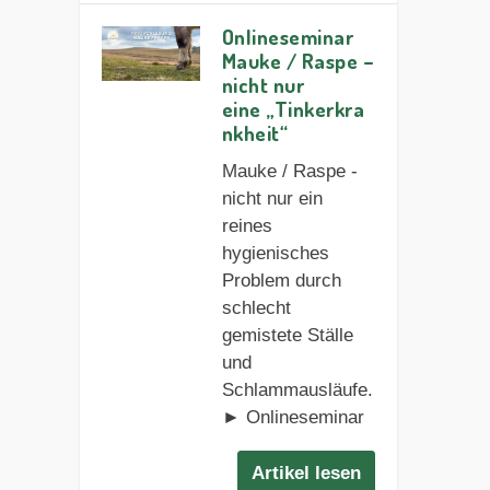
Onlineseminar
Mauke / Raspe –
nicht nur
eine „Tinkerkra
nkheit“
Mauke / Raspe -
nicht nur ein
reines
hygienisches
Problem durch
schlecht
gemistete Ställe
und
Schlammausläufe.
► Onlineseminar
Artikel lesen