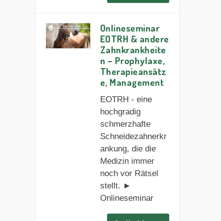
Onlineseminar
EOTRH & andere
Zahnkrankheite
n – Prophylaxe,
Therapieansätz
e, Management
EOTRH - eine
hochgradig
schmerzhafte
Schneidezahnerkr
ankung, die die
Medizin immer
noch vor Rätsel
stellt. ►
Onlineseminar