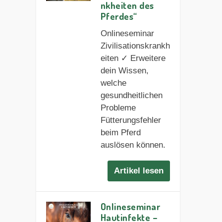
nkheiten des
Pferdes“
Onlineseminar
Zivilisationskrankh
eiten ✓ Erweitere
dein Wissen,
welche
gesundheitlichen
Probleme
Fütterungsfehler
beim Pferd
auslösen können.
Artikel lesen
Onlineseminar
Hautinfekte –