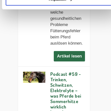
dein Wissen,
welche
gesundheitlichen
Probleme
Fütterungsfehler
beim Pferd
auslösen können.
Artikel lesen
Podcast #59 -
Trinken,
Schwitzen,
Elektrolyte –
was Pferde bei
Sommerhitze
wirklich