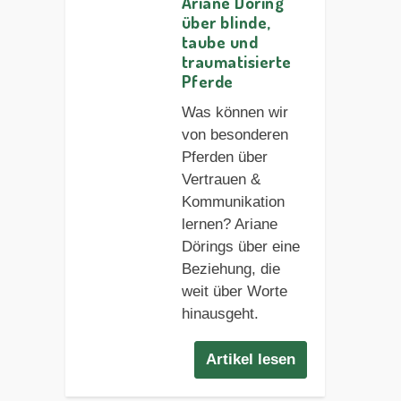
Ariane Döring
über blinde,
taube und
traumatisierte
Pferde
Was können wir
von besonderen
Pferden über
Vertrauen &
Kommunikation
lernen? Ariane
Dörings über eine
Beziehung, die
weit über Worte
hinausgeht.
Artikel lesen