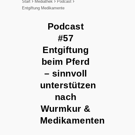
Start
Mediathek
Podcast
Entgiftung Medikamente
Podcast
#57
Entgiftung
beim Pferd
– sinnvoll
unterstützen
nach
Wurmkur &
Medikamenten