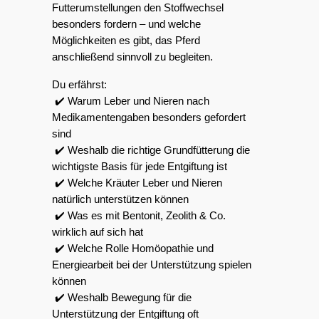
Futterumstellungen den Stoffwechsel 
besonders fordern – und welche 
Möglichkeiten es gibt, das Pferd 
anschließend sinnvoll zu begleiten.
Du erfährst:
 ✔️ Warum Leber und Nieren nach 
Medikamentengaben besonders gefordert 
sind
 ✔️ Weshalb die richtige Grundfütterung die 
wichtigste Basis für jede Entgiftung ist
 ✔️ Welche Kräuter Leber und Nieren 
natürlich unterstützen können
 ✔️ Was es mit Bentonit, Zeolith & Co. 
wirklich auf sich hat
 ✔️ Welche Rolle Homöopathie und 
Energiearbeit bei der Unterstützung spielen 
können
 ✔️ Weshalb Bewegung für die 
Unterstützung der Entgiftung oft 