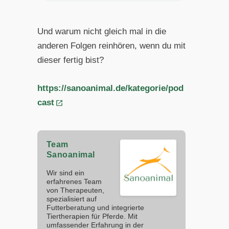
Und warum nicht gleich mal in die
anderen Folgen reinhören, wenn du mit
dieser fertig bist?
https://sanoanimal.de/kategorie/pod
cast
Team
Sanoanimal
Wir sind ein
erfahrenes Team
von Therapeuten,
spezialisiert auf
Futterberatung und integrierte
Tiertherapien für Pferde. Mit
umfassender Erfahrung in der