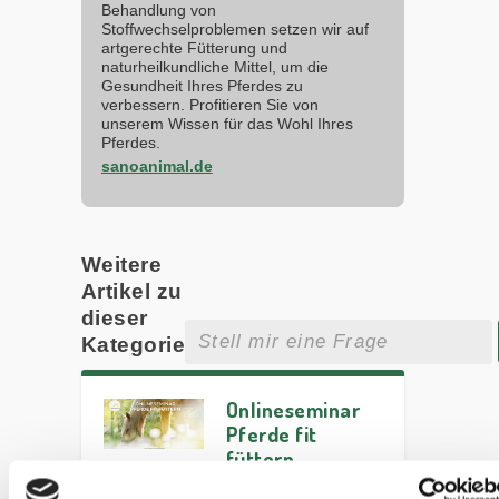
Behandlung von
Stoffwechselproblemen setzen wir auf
artgerechte Fütterung und
naturheilkundliche Mittel, um die
Gesundheit Ihres Pferdes zu
verbessern. Profitieren Sie von
unserem Wissen für das Wohl Ihres
Pferdes.
sanoanimal.de
Weitere
Artikel zu
dieser
Kategorie
Onlineseminar
Pferde fit
füttern
Onlineseminar