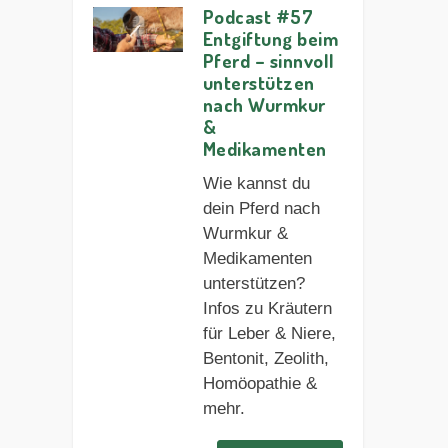
Podcast #57
Entgiftung beim
Pferd – sinnvoll
unterstützen
nach Wurmkur
&
Medikamenten
Wie kannst du
dein Pferd nach
Wurmkur &
Medikamenten
unterstützen?
Infos zu Kräutern
für Leber & Niere,
Bentonit, Zeolith,
Homöopathie &
mehr.