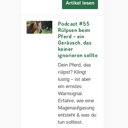
Artikel lesen
Podcast #55
Rülpsen beim
Pferd – ein
Geräusch, das
keiner
ignorieren sollte
Dein Pferd, das
rülpst? Klingt
lustig – ist aber
ein ernstes
Warnsignal.
Erfahre, wie eine
Magenaufgasung
entsteht & was du
tun solltest.