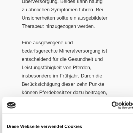
Überversorgung. Beides kann häufig
zu ähnlichen Symptomen führen. Bei
Unsicherheiten sollte ein ausgebildeter
Therapeut hinzugezogen werden.
Eine ausgewogene und
bedarfsgerechte Mineralversorgung ist
entscheidend für die Gesundheit und
Leistungsfähigkeit von Pferden,
insbesondere im Frühjahr. Durch die
Berücksichtigung dieser zehn Punkte
können Pferdebesitzer dazu beitragen,
dass die Pferde gesund und fit in die
wärmere Jahreszeit starten.
Mehr zu diesem Thema:
Diese Webseite verwendet Cookies