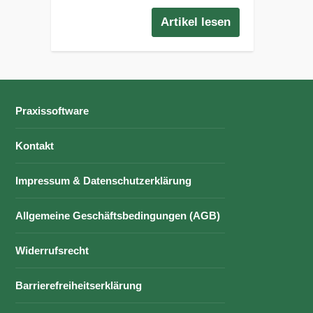
Artikel lesen
Praxissoftware
Kontakt
Impressum & Datenschutzerklärung
Allgemeine Geschäftsbedingungen (AGB)
Widerrufsrecht
Barrierefreiheitserklärung