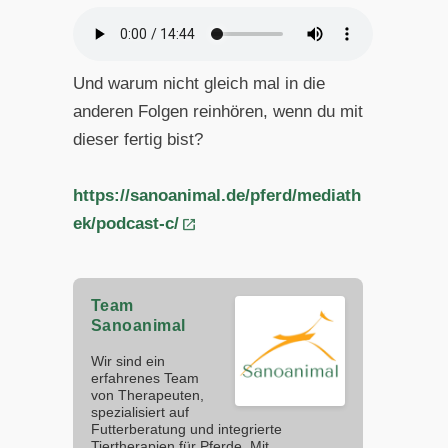
Und warum nicht gleich mal in die
anderen Folgen reinhören, wenn du mit
dieser fertig bist?
https://sanoanimal.de/pferd/mediath
ek/podcast-c/
Team
Sanoanimal
Wir sind ein
erfahrenes Team
von Therapeuten,
spezialisiert auf
Futterberatung und integrierte
Tiertherapien für Pferde. Mit