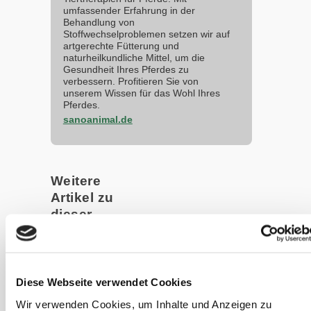
umfassender Erfahrung in der
Behandlung von
Stoffwechselproblemen setzen wir auf
artgerechte Fütterung und
naturheilkundliche Mittel, um die
Gesundheit Ihres Pferdes zu
verbessern. Profitieren Sie von
unserem Wissen für das Wohl Ihres
Pferdes.
sanoanimal.de
Weitere
Artikel zu
dieser
Kategorie
Podcast #59 -
Diese Webseite verwendet Cookies
Trinken,
Schwitzen,
Wir verwenden Cookies, um Inhalte und Anzeigen zu