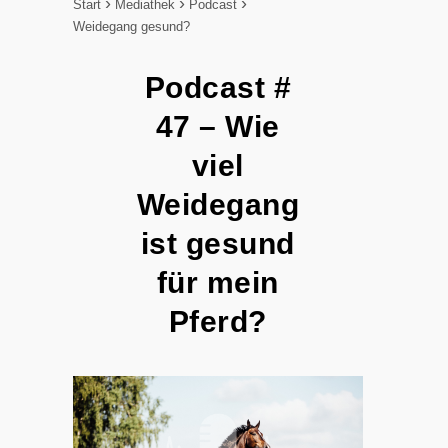
Start
Mediathek
Podcast
Weidegang gesund?
Podcast #
47 – Wie
viel
Weidegang
ist gesund
für mein
Pferd?