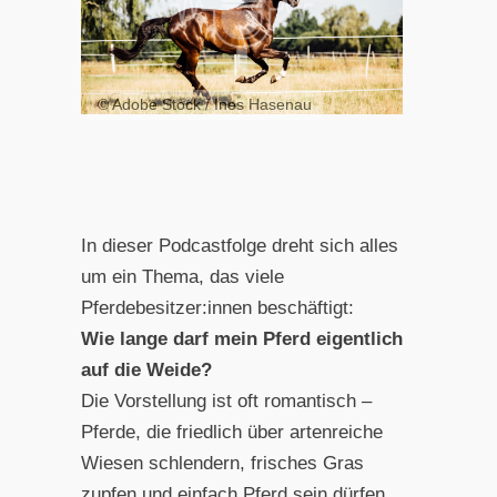
© Adobe Stock / Ines Hasenau
In dieser Podcastfolge dreht sich alles
um ein Thema, das viele
Pferdebesitzer:innen beschäftigt:
Wie lange darf mein Pferd eigentlich
auf die Weide?
Die Vorstellung ist oft romantisch –
Pferde, die friedlich über artenreiche
Wiesen schlendern, frisches Gras
zupfen und einfach Pferd sein dürfen.