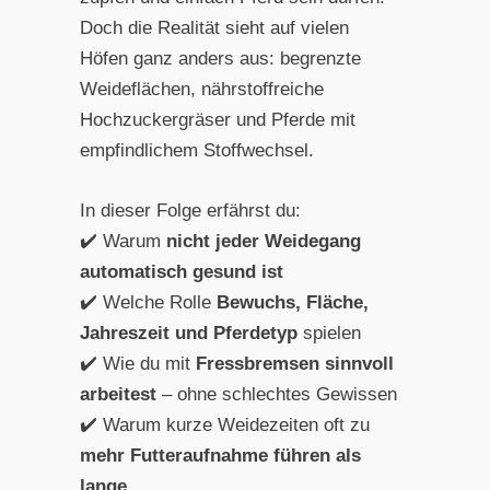
Doch die Realität sieht auf vielen
Höfen ganz anders aus: begrenzte
Weideflächen, nährstoffreiche
Hochzuckergräser und Pferde mit
empfindlichem Stoffwechsel.
In dieser Folge erfährst du:
✔️ Warum
nicht jeder Weidegang
automatisch gesund ist
✔️ Welche Rolle
Bewuchs, Fläche,
Jahreszeit und Pferdetyp
spielen
✔️ Wie du mit
Fressbremsen sinnvoll
arbeitest
– ohne schlechtes Gewissen
✔️ Warum kurze Weidezeiten oft zu
mehr Futteraufnahme führen als
lange