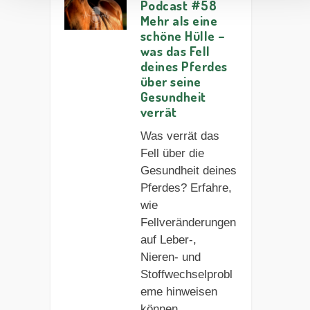
Podcast #58
Mehr als eine
schöne Hülle –
was das Fell
deines Pferdes
über seine
Gesundheit
verrät
Was verrät das
Fell über die
Gesundheit deines
Pferdes? Erfahre,
wie
Fellveränderungen
auf Leber-,
Nieren- und
Stoffwechselprobl
eme hinweisen
können.