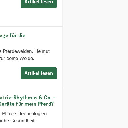
Artikel lesen
ge für die
te Pferdeweiden. Helmut
für deine Weide.
Artikel lesen
trix-Rhythmus & Co. –
Geräte für mein Pferd?
r Pferde: Technologien,
liche Gesundheit.