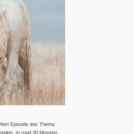
ölften Episode das Thema
nden. In rund 30 Minuten