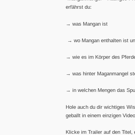
erfährst du:
→ was Mangan ist
→ wo Mangan enthalten ist u
→ wie es im Körper des Pferde
→ was hinter Maganmangel st
→ in welchen Mengen das Spur
Hole auch du dir wichtiges Wi
geballt in einem einzigen Vi
Klicke im Trailer auf den Tite