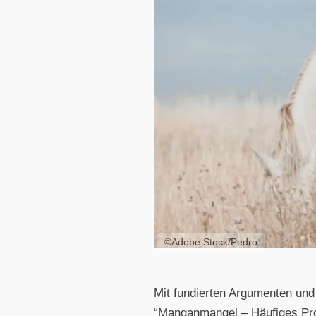
©Adobe Stock/Pedro
Mit fundierten Argumenten und
“Manganmangel – Häufiges Pro