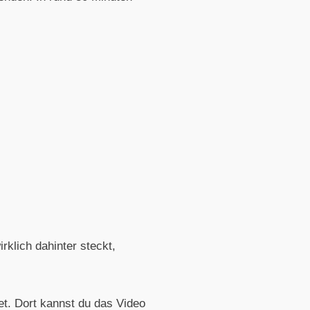
klich dahinter steckt,
tet. Dort kannst du das Video