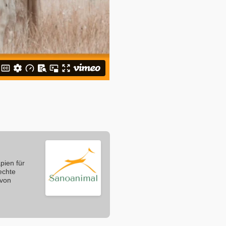
pien für
echte
 von