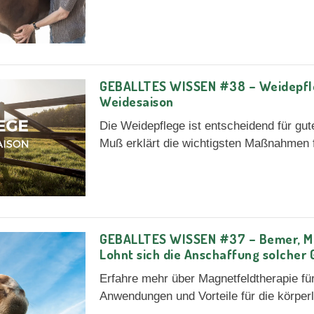
GEBALLTES WISSEN #38 – Weidepfle
Weidesaison
Die Weidepflege ist entscheidend für gu
Muß erklärt die wichtigsten Maßnahmen 
GEBALLTES WISSEN #37 – Bemer, Ma
Lohnt sich die Anschaffung solcher 
Erfahre mehr über Magnetfeldtherapie fü
Anwendungen und Vorteile für die körper