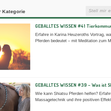
r Kategorie
GEBALLTES WISSEN #41 Tierkommuni
Erfahre in Karina Heuzeroths Vortrag, w
Pferden bedeutet – mit Meditation zum 
GEBALLTES WISSEN #39 – Was ist Sh
Wie kann Shiatsu Pferden helfen? Erfahr
Massagetechnik und ihre positiven Effek