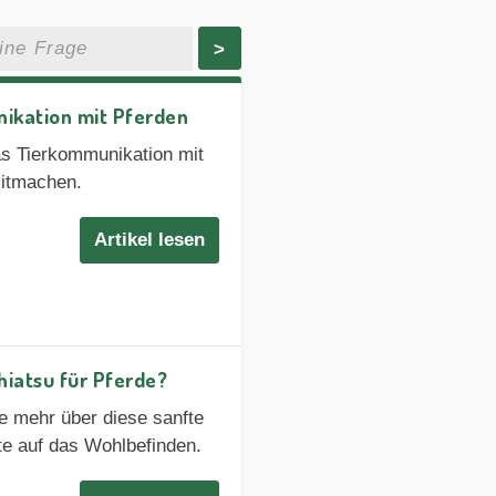
>
kation mit Pferden
as Tierkommunikation mit
Mitmachen.
Artikel lesen
iatsu für Pferde?
e mehr über diese sanfte
te auf das Wohlbefinden.