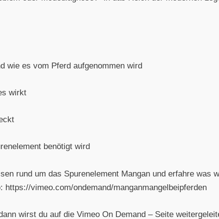
nd wie es vom Pferd aufgenommen wird
s wirkt
eckt
enelement benötigt wird
ssen rund um das Spurenelement Mangan und erfahre was wir
deo: https://vimeo.com/ondemand/manganmangelbeipferden
l, dann wirst du auf die Vimeo On Demand – Seite weitergelei