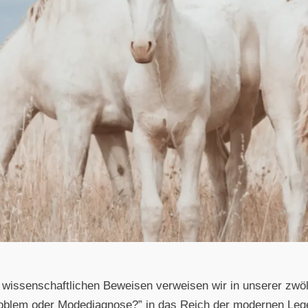
 wissenschaftlichen Beweisen verweisen wir in unserer zw
blem oder Modediagnose?” in das Reich der modernen Lege