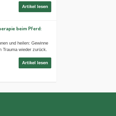
Artikel lesen
rapie beim Pferd:
ennen und heilen: Gewinne
m Trauma wieder zurück.
Artikel lesen