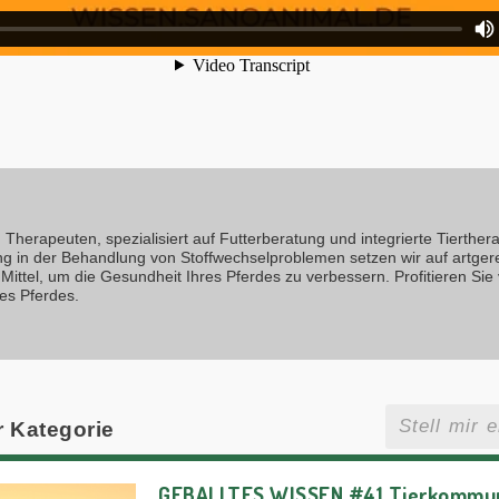
Therapeuten, spezialisiert auf Futterberatung und integrierte Tierthera
ng in der Behandlung von Stoffwechselproblemen setzen wir auf artger
Mittel, um die Gesundheit Ihres Pferdes zu verbessern. Profitieren Sie
es Pferdes.
r Kategorie
GEBALLTES WISSEN #41 Tierkommuni