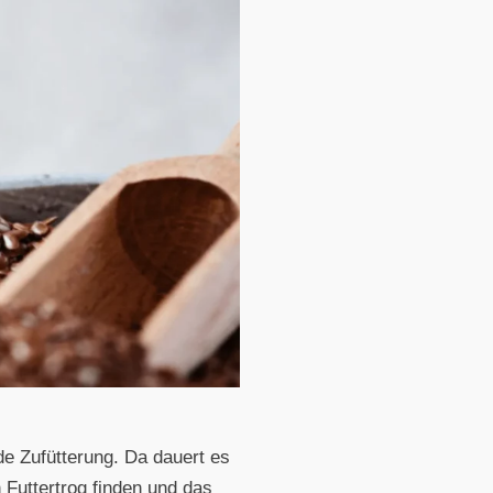
e Zufütterung. Da dauert es
 Futtertrog finden und das