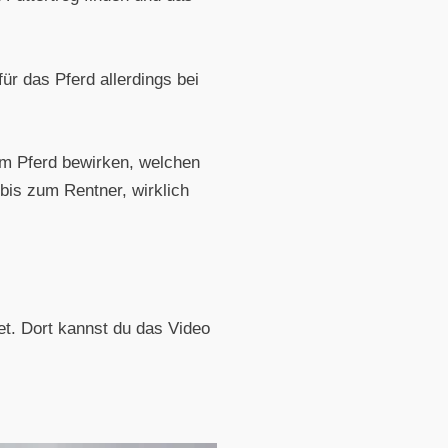
ür das Pferd allerdings bei
 im Pferd bewirken, welchen
 bis zum Rentner, wirklich
tet. Dort kannst du das Video