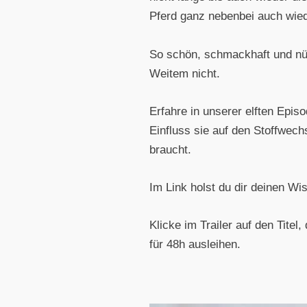
Pferd ganz nebenbei auch wie
So schön, schmackhaft und nütz
Weitem nicht.
Erfahre in unserer elften Epi
Einfluss sie auf den Stoffwech
braucht.
Im Link holst du dir deinen Wi
Klicke im Trailer auf den Tite
für 48h ausleihen.