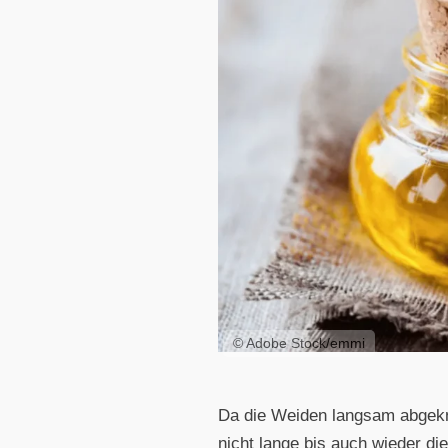
© Adobe Stock/emmi
Da die Weiden langsam abgekn
nicht lange bis auch wieder di