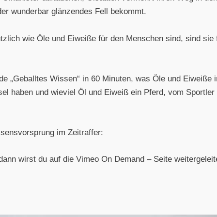
der wunderbar glänzendes Fell bekommt.
lich wie Öle und Eiweiße für den Menschen sind, sind sie f
sode „Geballtes Wissen“ in 60 Minuten, was Öle und Eiweiße
sel haben und wieviel Öl und Eiweiß ein Pferd, vom Sportler
ssensvorsprung im Zeitraffer:
l, dann wirst du auf die Vimeo On Demand – Seite weitergelei