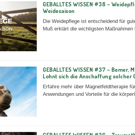
GEBALLTES WISSEN #38 – Weidepfle
Weidesaison
Die Weidepflege ist entscheidend für gu
Muß erklärt die wichtigsten Maßnahmen 
GEBALLTES WISSEN #37 – Bemer, Ma
Lohnt sich die Anschaffung solcher 
Erfahre mehr über Magnetfeldtherapie fü
Anwendungen und Vorteile für die körper
GEBALLTES WISSEN #36 – Traumathe