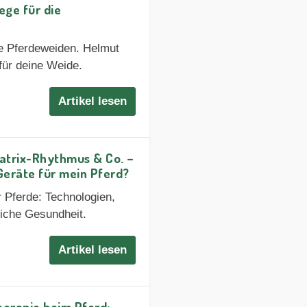
ge für die
te Pferdeweiden. Helmut
für deine Weide.
Artikel lesen
trix-Rhythmus & Co. –
Geräte für mein Pferd?
r Pferde: Technologien,
liche Gesundheit.
Artikel lesen
rapie beim Pferd: