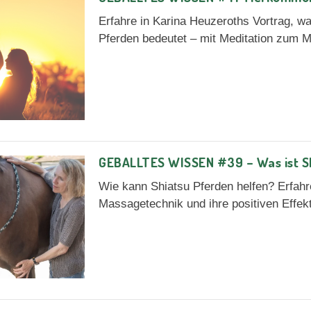
Erfahre in Karina Heuzeroths Vortrag, w
Pferden bedeutet – mit Meditation zum 
GEBALLTES WISSEN #39 – Was ist Sh
Wie kann Shiatsu Pferden helfen? Erfahr
Massagetechnik und ihre positiven Effek