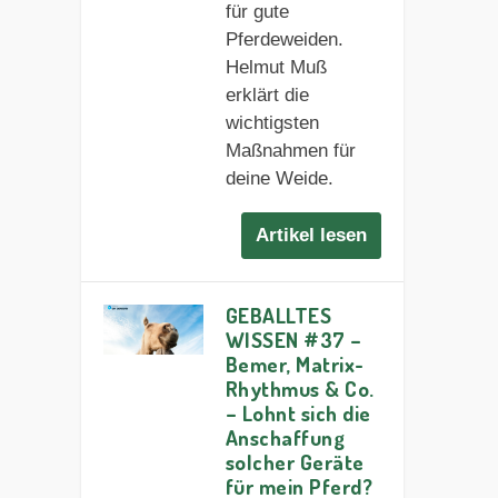
für gute
Pferdeweiden.
Helmut Muß
erklärt die
wichtigsten
Maßnahmen für
deine Weide.
Artikel lesen
GEBALLTES
WISSEN #37 –
Bemer, Matrix-
Rhythmus & Co.
– Lohnt sich die
Anschaffung
solcher Geräte
für mein Pferd?