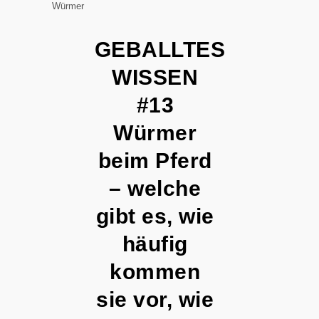
Würmer
GEBALLTES
WISSEN
#13
Würmer
beim Pferd
– welche
gibt es, wie
häufig
kommen
sie vor, wie