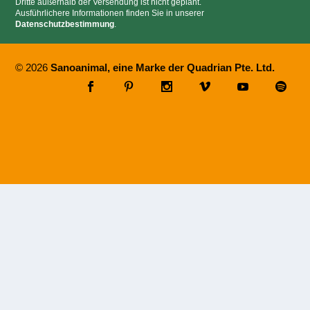
Dritte außerhalb der Versendung ist nicht geplant.
Ausführlichere Informationen finden Sie in unserer
Datenschutzbestimmung
.
© 2026
Sanoanimal, eine Marke der Quadrian Pte. Ltd.