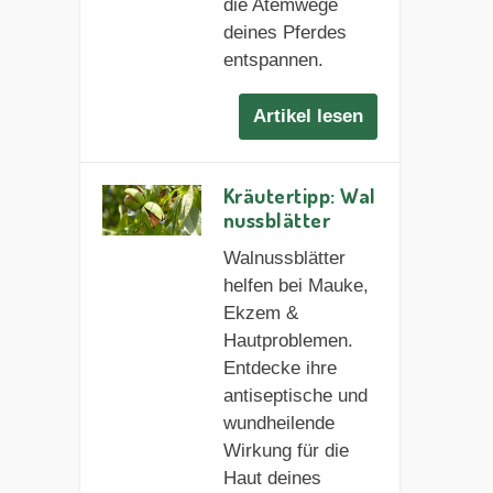
die Atemwege
deines Pferdes
entspannen.
Artikel lesen
Kräutertipp: Wal
nussblätter
Walnussblätter
helfen bei Mauke,
Ekzem &
Hautproblemen.
Entdecke ihre
antiseptische und
wundheilende
Wirkung für die
Haut deines