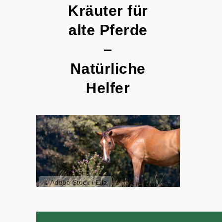
Kräuter für
alte Pferde
–
Natürliche
Helfer
© Adobe Stock / Ella