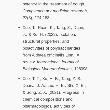
potency in the treatment of cough.
Complementary medicine research
,
27
(3), 174-183.
Xue, T., Ruan, K., Tang, Z., Duan,
J., & Xu, H. (2023). Isolation,
structural properties, and
bioactivities of polysaccharides
from Althaea officinalis Linn.: A
review.
International Journal of
Biological Macromolecules
, 125098.
Xue, T. T., Xu, H. B., Tang, Z. S.,
Duana, J. A., Liu, H. B., Shi, X. B.,
& Song, Z. X. (2021). Progress in
chemical compositions and
pharmacological activities of