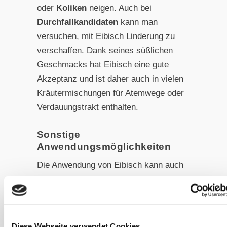
oder
Koliken
neigen. Auch bei
Durchfallkandidaten
kann man
versuchen, mit Eibisch Linderung zu
verschaffen. Dank seines süßlichen
Geschmacks hat Eibisch eine gute
Akzeptanz und ist daher auch in vielen
Kräutermischungen für Atemwege oder
Verdauungstrakt enthalten.
Sonstige
Anwendungsmöglichkeiten
Die Anwendung von Eibisch kann auch
bei
Allergien
helfen. Ursachen hierfür
können vielseitig sein und sind noch
nicht abschließend erforscht, aber die
immunmodulatorischen Eigenschaften
Diese Webseite verwendet Cookies