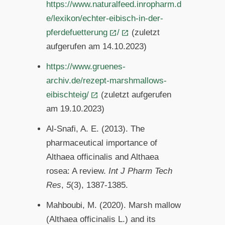
https://www.naturalfeed.inropharm.d
e/lexikon/echter-eibisch-in-der-
pferdefuetterung
/
(zuletzt
aufgerufen am 14.10.2023)
https://www.gruenes-
archiv.de/rezept-marshmallows-
eibischteig/
(zuletzt aufgerufen
am 19.10.2023)
Al-Snafi, A. E. (2013). The
pharmaceutical importance of
Althaea officinalis and Althaea
rosea: A review.
Int J Pharm Tech
Res
,
5
(3), 1387-1385.
Mahboubi, M. (2020). Marsh mallow
(Althaea officinalis L.) and its