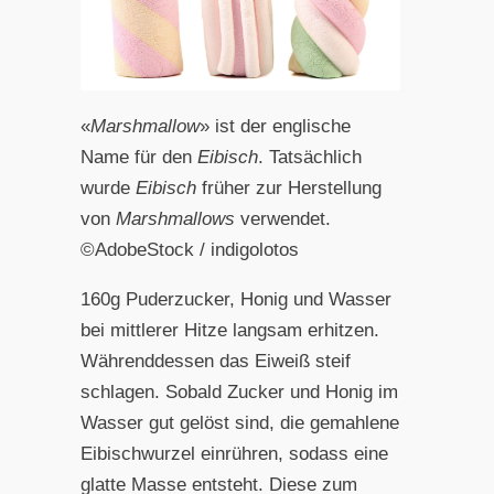
«
Marshmallow
» ist der englische
Name für den
Eibisch
. Tatsächlich
wurde
Eibisch
früher zur Herstellung
von
Marshmallows
verwendet.
©AdobeStock / indigolotos
160g Puderzucker, Honig und Wasser
bei mittlerer Hitze langsam erhitzen.
Währenddessen das Eiweiß steif
schlagen. Sobald Zucker und Honig im
Wasser gut gelöst sind, die gemahlene
Eibischwurzel einrühren, sodass eine
glatte Masse entsteht. Diese zum