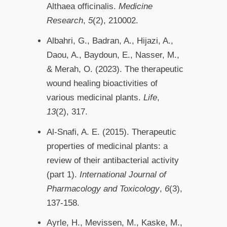
Althaea officinalis.
Medicine
Research
,
5
(2), 210002.
Albahri, G., Badran, A., Hijazi, A.,
Daou, A., Baydoun, E., Nasser, M.,
& Merah, O. (2023). The therapeutic
wound healing bioactivities of
various medicinal plants.
Life
,
13
(2), 317.
Al-Snafi, A. E. (2015). Therapeutic
properties of medicinal plants: a
review of their antibacterial activity
(part 1).
International Journal of
Pharmacology and Toxicology
,
6
(3),
137-158.
Ayrle, H., Mevissen, M., Kaske, M.,