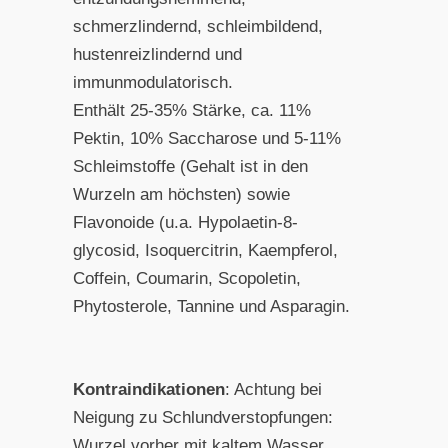
schmerzlindernd, schleimbildend,
hustenreizlindernd und
immunmodulatorisch.
Enthält 25-35% Stärke, ca. 11%
Pektin, 10% Saccharose und 5-11%
Schleimstoffe (Gehalt ist in den
Wurzeln am höchsten) sowie
Flavonoide (u.a. Hypolaetin-8-
glycosid, Isoquercitrin, Kaempferol,
Coffein, Coumarin, Scopoletin,
Phytosterole, Tannine und Asparagin.
Kontraindikationen
: Achtung bei
Neigung zu Schlundverstopfungen:
Wurzel vorher mit kaltem Wasser