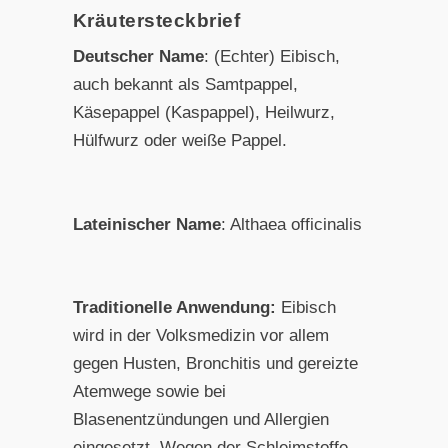
Kräutersteckbrief
Deutscher Name
: (Echter) Eibisch,
auch bekannt als Samtpappel,
Käsepappel (Kaspappel), Heilwurz,
Hülfwurz oder weiße Pappel.
Lateinischer Name
: Althaea officinalis
Traditionelle Anwendung:
Eibisch
wird in der Volksmedizin vor allem
gegen Husten, Bronchitis und gereizte
Atemwege sowie bei
Blasenentzündungen und Allergien
eingesetzt. Wegen der Schleimstoffe