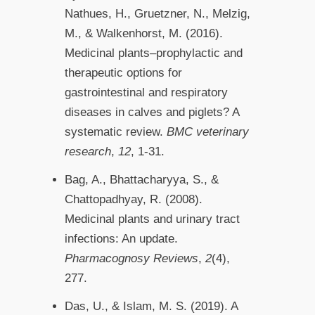
Nathues, H., Gruetzner, N., Melzig,
M., & Walkenhorst, M. (2016).
Medicinal plants–prophylactic and
therapeutic options for
gastrointestinal and respiratory
diseases in calves and piglets? A
systematic review.
BMC veterinary
research
,
12
, 1-31.
Bag, A., Bhattacharyya, S., &
Chattopadhyay, R. (2008).
Medicinal plants and urinary tract
infections: An update.
Pharmacognosy Reviews
,
2
(4),
277.
Das, U., & Islam, M. S. (2019). A