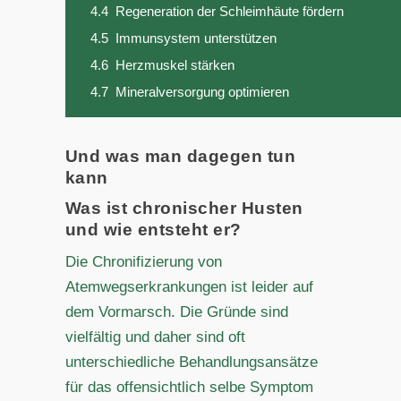
4.4
Regeneration der Schleimhäute fördern
4.5
Immunsystem unterstützen
4.6
Herzmuskel stärken
4.7
Mineralversorgung optimieren
Und was man dagegen tun
kann
Was ist chronischer Husten
und wie entsteht er?
Die Chronifizierung von
Atemwegserkrankungen ist leider auf
dem Vormarsch. Die Gründe sind
vielfältig und daher sind oft
unterschiedliche Behandlungsansätze
für das offensichtlich selbe Symptom