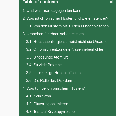
Table of contents
clo
1
Und was man dagegen tun kann
2
Was ist chronischer Husten und wie entsteht er?
2.1
Von den Nüstern bis zu den Lungenbläschen
3
Ursachen für chronischen Husten
3.1
Heustauballergie ist meist nicht die Ursache
3.2
Chronisch entzündete Nasennebenhöhlen
3.3
Ungesunde Atemluft
3.4
Zu viele Proteine
3.5
Linksseitige Herzinsuffizienz
3.6
Die Rolle des Dickdarms
4
Was tun bei chronischem Husten?
4.1
Kein Stroh
4.2
Fütterung optimieren
4.3
Test auf Kryptopyrrolurie