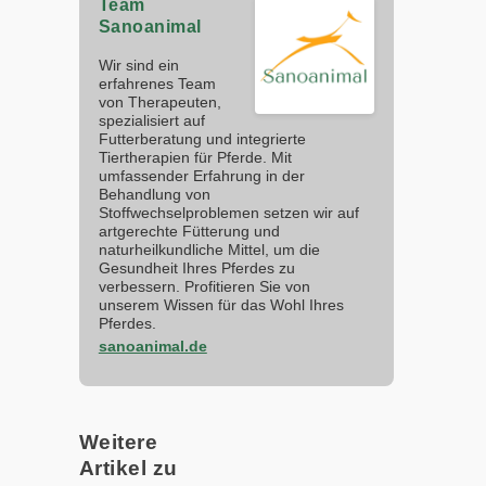
Team
Sanoanimal
Wir sind ein
erfahrenes Team
von Therapeuten,
spezialisiert auf
Futterberatung und integrierte
Tiertherapien für Pferde. Mit
umfassender Erfahrung in der
Behandlung von
Stoffwechselproblemen setzen wir auf
artgerechte Fütterung und
naturheilkundliche Mittel, um die
Gesundheit Ihres Pferdes zu
verbessern. Profitieren Sie von
unserem Wissen für das Wohl Ihres
Pferdes.
sanoanimal.de
Weitere
Artikel zu