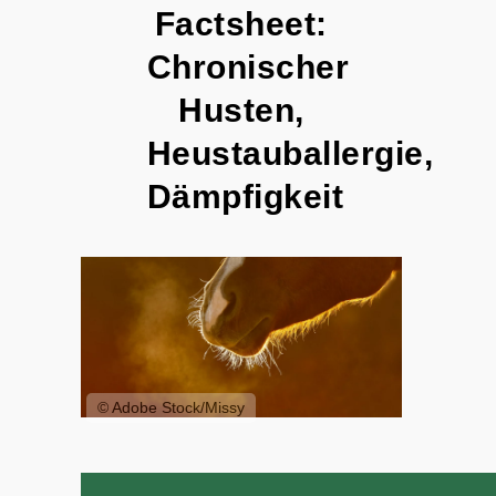
Factsheet:
Chronischer
Husten,
Heustauballergie,
Dämpfigkeit
© Adobe Stock/Missy