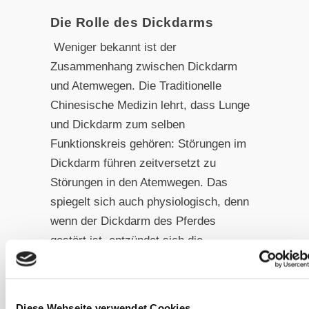
Die Rolle des Dickdarms
Weniger bekannt ist der
Zusammenhang zwischen Dickdarm
und Atemwegen. Die Traditionelle
Chinesische Medizin lehrt, dass Lunge
und Dickdarm zum selben
Funktionskreis gehören: Störungen im
Dickdarm führen zeitversetzt zu
Störungen in den Atemwegen. Das
spiegelt sich auch physiologisch, denn
wenn der Dickdarm des Pferdes
gestört ist, entzündet sich die
Darmschleimhaut und die Leber wird
überlastet. Das entzieht dem
Stoffwechsel Schwefel, was dazu
Diese Webseite verwendet Cookies