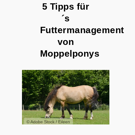
5 Tipps für
´s
Futtermanagement
von
Moppelponys
© Adobe Stock / Eileen