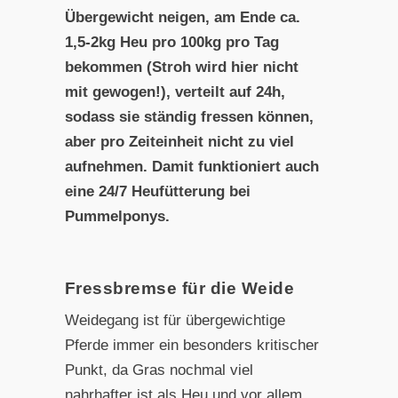
Übergewicht neigen, am Ende ca.
1,5-2kg Heu pro 100kg pro Tag
bekommen (Stroh wird hier nicht
mit gewogen!), verteilt auf 24h,
sodass sie ständig fressen können,
aber pro Zeiteinheit nicht zu viel
aufnehmen. Damit funktioniert auch
eine 24/7 Heufütterung bei
Pummelponys.
Fressbremse für die Weide
Weidegang ist für übergewichtige
Pferde immer ein besonders kritischer
Punkt, da Gras nochmal viel
nahrhafter ist als Heu und vor allem