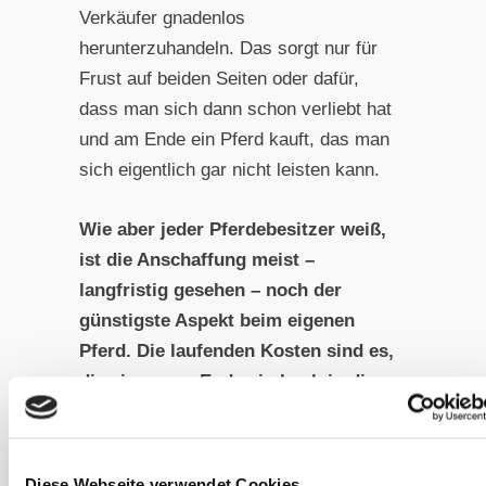
Verkäufer gnadenlos
herunterzuhandeln. Das sorgt nur für
Frust auf beiden Seiten oder dafür,
dass man sich dann schon verliebt hat
und am Ende ein Pferd kauft, das man
sich eigentlich gar nicht leisten kann.
Wie aber jeder Pferdebesitzer weiß,
ist die Anschaffung meist –
langfristig gesehen – noch der
günstigste Aspekt beim eigenen
Pferd. Die laufenden Kosten sind es,
die einem am Ende ein Loch in die
Kasse fressen.
Monatliche und regelmäßige
Diese Webseite verwendet Cookies