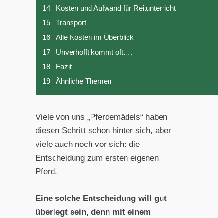
14
Kosten und Aufwand für Reitunterricht
15
Transport
16
Alle Kosten im Überblick
17
Unverhofft kommt oft….
18
Fazit
19
Ähnliche Themen
Viele von uns „Pferdemädels“ haben
diesen Schritt schon hinter sich, aber
viele auch noch vor sich: die
Entscheidung zum ersten eigenen
Pferd.
Eine solche Entscheidung will gut
überlegt sein, denn mit einem