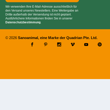
Wir verwenden Ihre E-Mail-Adresse ausschließlich für
den Versand unseres Newsletters. Eine Weitergabe an
Dritte außerhalb der Versendung ist nicht geplant.
Ausführlichere Informationen finden Sie in unserer
Datenschutzbestimmung
.
© 2026
Sanoanimal, eine Marke der Quadrian Pte. Ltd.