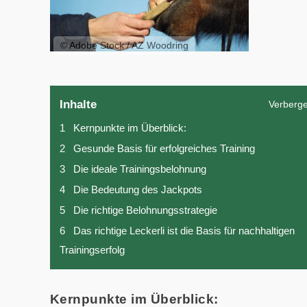
© Adobe Stock / AZ Woodring
Inhalte
Verberg
1
Kernpunkte im Überblick:
2
Gesunde Basis für erfolgreiches Training
3
Die ideale Trainingsbelohnung
4
Die Bedeutung des Jackpots
5
Die richtige Belohnungsstrategie
6
Das richtige Leckerli ist die Basis für nachhaltigen
Trainingserfolg
Kernpunkte im Überblick: