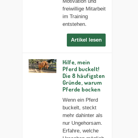
Motivation und
freiwillige Mitarbeit
im Training
entstehen.
Artikel lesen
Hilfe, mein
Pferd buckelt!
Die 8 häufigsten
Gründe, warum
Pferde bocken
Wenn ein Pferd
buckelt, steckt
mehr dahinter als
nur Ungehorsam.
Erfahre, welche