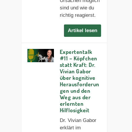
Ursachen möglich
sind und wie du
richtig reagierst.
Artikel lesen
Expertentalk
#11 – Köpfchen
statt Kraft: Dr.
Vivian Gabor
über kognitive
Herausforderun
gen und den
Weg aus der
erlernten
Hilflosigkeit
Dr. Vivian Gabor
erklärt im